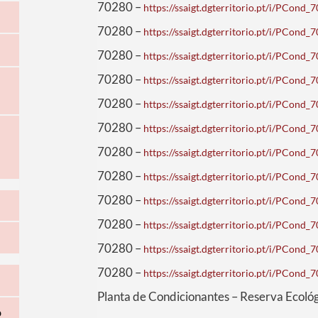
70280 –
https://ssaigt.dgterritorio.pt/i/PCon
70280 –
https://ssaigt.dgterritorio.pt/i/PCon
70280 –
https://ssaigt.dgterritorio.pt/i/PCon
70280 –
https://ssaigt.dgterritorio.pt/i/PCon
70280 –
https://ssaigt.dgterritorio.pt/i/PCon
70280 –
https://ssaigt.dgterritorio.pt/i/PCon
70280 –
https://ssaigt.dgterritorio.pt/i/PCon
70280 –
https://ssaigt.dgterritorio.pt/i/PCon
70280 –
https://ssaigt.dgterritorio.pt/i/PCon
70280 –
https://ssaigt.dgterritorio.pt/i/PCon
70280 –
https://ssaigt.dgterritorio.pt/i/PCon
70280 –
https://ssaigt.dgterritorio.pt/i/PCon
Planta de Condicionantes – Reserva Ecoló
o