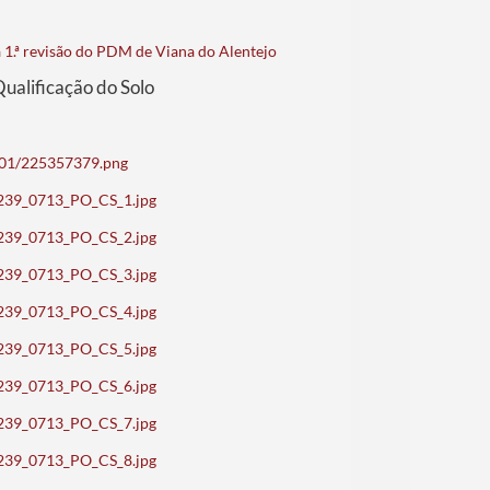
 à 1.ª revisão do PDM de Viana do Alentejo
ualificação do Solo
5001/225357379.png
_70239_0713_PO_CS_1.jpg
_70239_0713_PO_CS_2.jpg
_70239_0713_PO_CS_3.jpg
_70239_0713_PO_CS_4.jpg
_70239_0713_PO_CS_5.jpg
_70239_0713_PO_CS_6.jpg
_70239_0713_PO_CS_7.jpg
_70239_0713_PO_CS_8.jpg