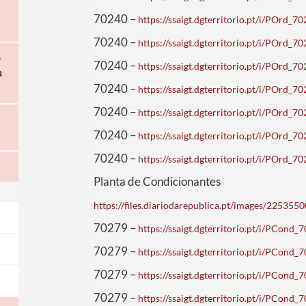
70240 –
https://ssaigt.dgterritorio.pt/i/POrd
70240 –
https://ssaigt.dgterritorio.pt/i/POrd
o
70240 –
https://ssaigt.dgterritorio.pt/i/POrd
a
70240 –
https://ssaigt.dgterritorio.pt/i/POrd
70240 –
https://ssaigt.dgterritorio.pt/i/POrd
70240 –
https://ssaigt.dgterritorio.pt/i/POrd
70240 –
https://ssaigt.dgterritorio.pt/i/POrd
Planta de Condicionantes
https://files.diariodarepublica.pt/images/22535
70279 –
https://ssaigt.dgterritorio.pt/i/PCon
70279 –
https://ssaigt.dgterritorio.pt/i/PCon
70279 –
https://ssaigt.dgterritorio.pt/i/PCon
70279 –
https://ssaigt.dgterritorio.pt/i/PCon