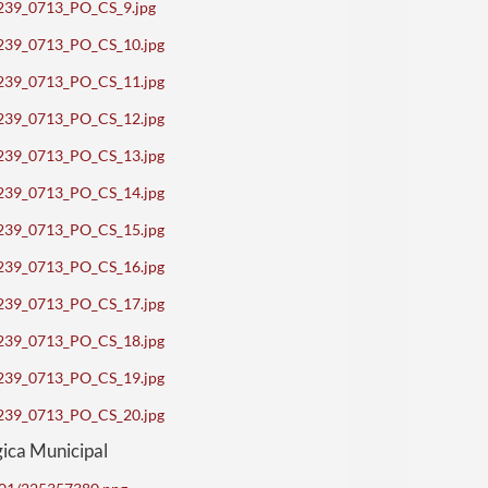
_70239_0713_PO_CS_9.jpg
_70239_0713_PO_CS_10.jpg
_70239_0713_PO_CS_11.jpg
_70239_0713_PO_CS_12.jpg
_70239_0713_PO_CS_13.jpg
_70239_0713_PO_CS_14.jpg
_70239_0713_PO_CS_15.jpg
_70239_0713_PO_CS_16.jpg
_70239_0713_PO_CS_17.jpg
_70239_0713_PO_CS_18.jpg
_70239_0713_PO_CS_19.jpg
_70239_0713_PO_CS_20.jpg
ica Municipal