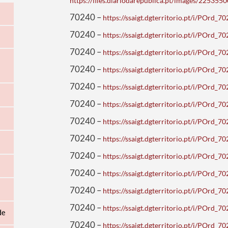
https://files.diariodarepublica.pt/images/22535
70240 –
https://ssaigt.dgterritorio.pt/i/POrd
70240 –
https://ssaigt.dgterritorio.pt/i/POrd
70240 –
https://ssaigt.dgterritorio.pt/i/POrd
70240 –
https://ssaigt.dgterritorio.pt/i/POrd
70240 –
https://ssaigt.dgterritorio.pt/i/POrd
70240 –
https://ssaigt.dgterritorio.pt/i/POrd
70240 –
https://ssaigt.dgterritorio.pt/i/POrd
70240 –
https://ssaigt.dgterritorio.pt/i/POrd
70240 –
https://ssaigt.dgterritorio.pt/i/POrd
70240 –
https://ssaigt.dgterritorio.pt/i/POrd
70240 –
https://ssaigt.dgterritorio.pt/i/POrd
70240 –
https://ssaigt.dgterritorio.pt/i/POrd
de
70240 –
https://ssaigt.dgterritorio.pt/i/POrd