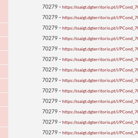
70279 –
https://ssaigt.dgterritorio.pt/i/PCon
70279 –
https://ssaigt.dgterritorio.pt/i/PCon
70279 –
https://ssaigt.dgterritorio.pt/i/PCon
70279 –
https://ssaigt.dgterritorio.pt/i/PCon
70279 –
https://ssaigt.dgterritorio.pt/i/PCon
70279 –
https://ssaigt.dgterritorio.pt/i/PCon
70279 –
https://ssaigt.dgterritorio.pt/i/PCon
70279 –
https://ssaigt.dgterritorio.pt/i/PCon
70279 –
https://ssaigt.dgterritorio.pt/i/PCon
70279 –
https://ssaigt.dgterritorio.pt/i/PCon
70279 –
https://ssaigt.dgterritorio.pt/i/PCon
70279 –
https://ssaigt.dgterritorio.pt/i/PCon
70279 –
https://ssaigt.dgterritorio.pt/i/PCon