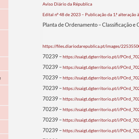
Aviso Diário da Républica
Edital nº 48 de 2023 – Publicação da 1.ª alteração
Planta de Ordenamento – Classificação e Q
https://files.diariodarepublica.pt/images/22535
70239 –
https://ssaigt.dgterritorio.pt/i/POrd
70239 –
https://ssaigt.dgterritorio.pt/i/POrd
70239 –
https://ssaigt.dgterritorio.pt/i/POrd
e
70239 –
https://ssaigt.dgterritorio.pt/i/POrd
70239 –
https://ssaigt.dgterritorio.pt/i/POrd
70239 –
https://ssaigt.dgterritorio.pt/i/POrd
70239 –
https://ssaigt.dgterritorio.pt/i/POrd
70239 –
https://ssaigt.dgterritorio.pt/i/POrd