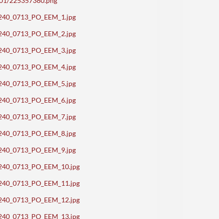
5001/225357380.png
_70240_0713_PO_EEM_1.jpg
_70240_0713_PO_EEM_2.jpg
_70240_0713_PO_EEM_3.jpg
_70240_0713_PO_EEM_4.jpg
_70240_0713_PO_EEM_5.jpg
_70240_0713_PO_EEM_6.jpg
_70240_0713_PO_EEM_7.jpg
_70240_0713_PO_EEM_8.jpg
_70240_0713_PO_EEM_9.jpg
_70240_0713_PO_EEM_10.jpg
_70240_0713_PO_EEM_11.jpg
_70240_0713_PO_EEM_12.jpg
_70240_0713_PO_EEM_13.jpg