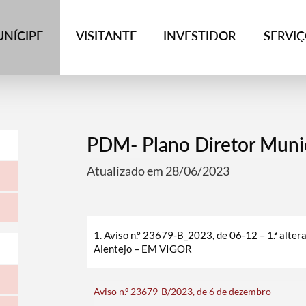
NÍCIPE
VISITANTE
INVESTIDOR
SERVI
PDM- Plano Diretor Muni
Atualizado em 28/06/2023
1. Aviso n.º 23679-B_2023, de 06-12 – 1.ª alter
Alentejo – EM VIGOR
Aviso n.º 23679-B/2023, de 6 de dezembro