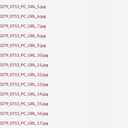
d_70279_0713_PC_GRL_5.jpg
d_70279_0713_PC_GRL_6.jpg
d_70279_0713_PC_GRL_7.jpg
d_70279_0713_PC_GRL_8.jpg
d_70279_0713_PC_GRL_9.jpg
d_70279_0713_PC_GRL_10.jpg
d_70279_0713_PC_GRL_11.jpg
d_70279_0713_PC_GRL_12.jpg
d_70279_0713_PC_GRL_13.jpg
d_70279_0713_PC_GRL_14.jpg
d_70279_0713_PC_GRL_15.jpg
d_70279_0713_PC_GRL_16.jpg
d_70279_0713_PC_GRL_17.jpg