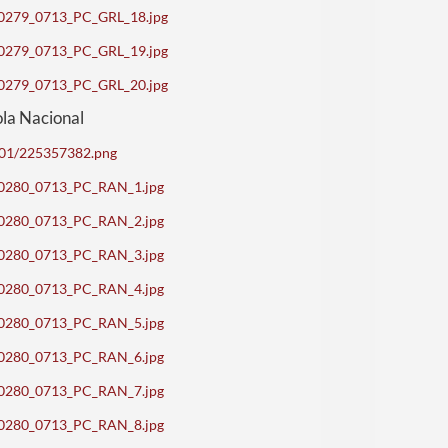
d_70279_0713_PC_GRL_18.jpg
d_70279_0713_PC_GRL_19.jpg
d_70279_0713_PC_GRL_20.jpg
ola Nacional
5001/225357382.png
d_70280_0713_PC_RAN_1.jpg
d_70280_0713_PC_RAN_2.jpg
d_70280_0713_PC_RAN_3.jpg
d_70280_0713_PC_RAN_4.jpg
d_70280_0713_PC_RAN_5.jpg
d_70280_0713_PC_RAN_6.jpg
d_70280_0713_PC_RAN_7.jpg
d_70280_0713_PC_RAN_8.jpg