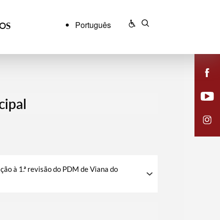
Português
ÇOS
cipal
ação à 1.ª revisão do PDM de Viana do