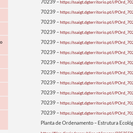
70239 –
https://ssaigt.dgterritorio.pt/i/POrd
70239 –
https://ssaigt.dgterritorio.pt/i/POrd
70239 –
https://ssaigt.dgterritorio.pt/i/POrd
70239 –
https://ssaigt.dgterritorio.pt/i/POrd
70239 –
ão
https://ssaigt.dgterritorio.pt/i/POrd
70239 –
https://ssaigt.dgterritorio.pt/i/POrd
70239 –
https://ssaigt.dgterritorio.pt/i/POrd
70239 –
https://ssaigt.dgterritorio.pt/i/POrd
70239 –
https://ssaigt.dgterritorio.pt/i/POrd
70239 –
https://ssaigt.dgterritorio.pt/i/POrd
70239 –
https://ssaigt.dgterritorio.pt/i/POrd
70239 –
https://ssaigt.dgterritorio.pt/i/POrd
Planta de Ordenamento – Estrutura Ecológ