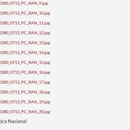
d_70280_0713_PC_RAN_9.jpg
d_70280_0713_PC_RAN_10.jpg
d_70280_0713_PC_RAN_11.jpg
d_70280_0713_PC_RAN_12.jpg
d_70280_0713_PC_RAN_13.jpg
d_70280_0713_PC_RAN_14.jpg
d_70280_0713_PC_RAN_15.jpg
d_70280_0713_PC_RAN_16.jpg
d_70280_0713_PC_RAN_17.jpg
d_70280_0713_PC_RAN_18.jpg
d_70280_0713_PC_RAN_19.jpg
d_70280_0713_PC_RAN_20.jpg
gica Nacional