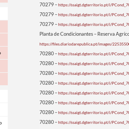
70279 –
https://ssaigt.dgterritorio.pt/i/PCon
70279 –
https://ssaigt.dgterritorio.pt/i/PCon
70279 –
https://ssaigt.dgterritorio.pt/i/PCon
Planta de Condicionantes – Reserva Agríc
https://files.diariodarepublica.pt/images/22535
o
70280 –
https://ssaigt.dgterritorio.pt/i/PCon
70280 –
https://ssaigt.dgterritorio.pt/i/PCon
70280 –
https://ssaigt.dgterritorio.pt/i/PCon
70280 –
https://ssaigt.dgterritorio.pt/i/PCon
70280 –
https://ssaigt.dgterritorio.pt/i/PCon
70280 –
https://ssaigt.dgterritorio.pt/i/PCon
70280 –
https://ssaigt.dgterritorio.pt/i/PCon
70280 –
https://ssaigt.dgterritorio.pt/i/PCon
o