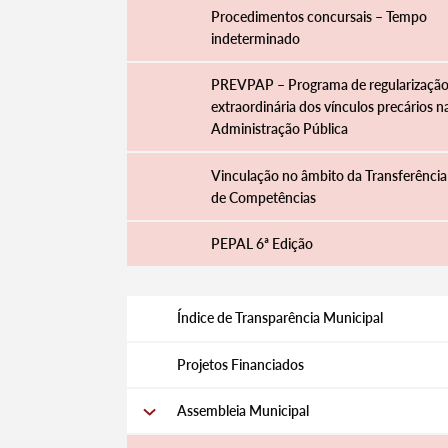
Procedimentos concursais – Tempo
indeterminado
PREVPAP – Programa de regularizaçã
extraordinária dos vínculos precários n
Administração Pública
Vinculação no âmbito da Transferência
de Competências
PEPAL 6ª Edição
Termo de Pesquisa
Índice de Transparência Municipal
Projetos Financiados
Assembleia Municipal
Categorias gerais