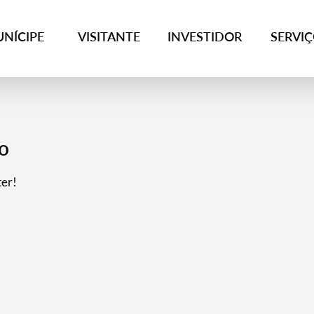
NÍCIPE
VISITANTE
INVESTIDOR
SERVI
o
ter!