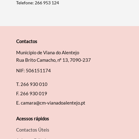
Telefone: 266 953 124
Contactos
Município de Viana do Alentejo
Rua Brito Camacho, nº 13, 7090-237
NIF: 506151174
T.
266 930 010
F.
266 930 019
E.
camara@cm-vianadoalentejo.pt
Acessos rápidos
Contactos Úteis