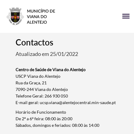
Contactos
Atualizado em 25/01/2022
Centro de Saúde de Viana do Alentejo
USCP Viana do Alentejo
Rua da Graça, 21
7090-244 Viana do Alentejo
Telefone Geral: 266 930 050
E-mail geral: ucsp.viana@alentejocentral.min-saude.pt
Horário de Funcionamento
De 2ª a 6ª feira: 08:00 às 20:00
Sábados, domingos e feriados: 08:00 às 14:00