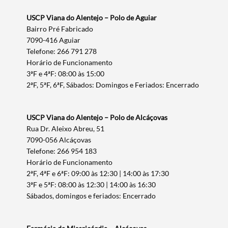
USCP Viana do Alentejo – Polo de Aguiar
Bairro Pré Fabricado
7090-416 Aguiar
Telefone: 266 791 278
Horário de Funcionamento
3ªF e 4ªF: 08:00 às 15:00
2ªF, 5ªF, 6ªF, Sábados: Domingos e Feriados: Encerrado
USCP Viana do Alentejo – Polo de Alcáçovas
Rua Dr. Aleixo Abreu, 51
7090-056 Alcáçovas
Telefone: 266 954 183
Horário de Funcionamento
2ªF, 4ªF e 6ªF: 09:00 às 12:30 | 14:00 às 17:30
3ªF e 5ªF: 08:00 às 12:30 | 14:00 às 16:30
Sábados, domingos e feriados: Encerrado