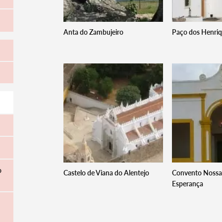
Anta do Zambujeiro
Paço dos Henri
o
Castelo de Viana do Alentejo
Convento Nossa
Esperança