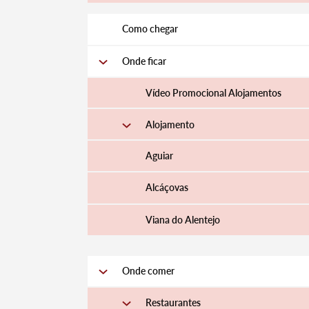
Como chegar
Onde ficar
Vídeo Promocional Alojamentos
Termo de Pesquisa
Alojamento
Aguiar
Alcáçovas
Categorias gerais
Viana do Alentejo
Onde comer
Filtros
Restaurantes