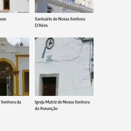
ques
Santuário de Nossa Senhora
D’Aires
 Senhora da
Igreja Matriz de Nossa Senhora
da Assunção