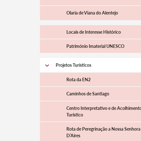
Olaria de Viana do Alentejo
Locais de Interesse Histórico
Património Imaterial UNESCO
Projetos Turísticos
Rota da EN2
Caminhos de Santiago
Centro Interpretativo e de Acolhiment
Turístico
Rota de Peregrinação a Nossa Senhora
D’Aires