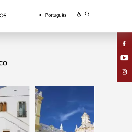
Português
ÇOS
ico