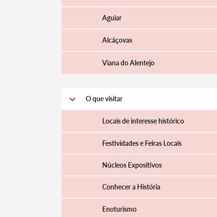
Aguiar
Alcáçovas
Viana do Alentejo
O que visitar
Locais de interesse histórico
Festividades e Feiras Locais
Núcleos Expositivos
Conhecer a História
Enoturismo