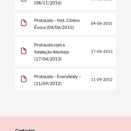
(08/11/2016)
Protocolo – Inst. Clinico
Termo de Pesquisa
04-06-2015
Évora (04/06/2015)
Protocolo com a
fundação Alentejo
17-04-2013
(17/04/2013)
Categorias gerais
Protocolo – Everybody –
11-09-2012
(11/09/2012)
Filtros
Contactos