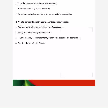
Termo de Pesquisa
Categorias gerais
Filtros