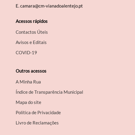
E.
camara@cm-vianadoalentejo.pt
Acessos rápidos
Contactos Úteis
Avisos e Editais
COVID-19
Outros acessos
A Minha Rua
Índice de Transparência Municipal
Mapa do site
Política de Privacidade
Livro de Reclamações