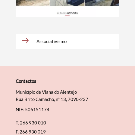
Categorias gerais
Associativismo
Filtros
Contactos
Município de Viana do Alentejo
Rua Brito Camacho, nº 13, 7090-237
NIF: 506151174
T.
266 930 010
F.
266 930 019