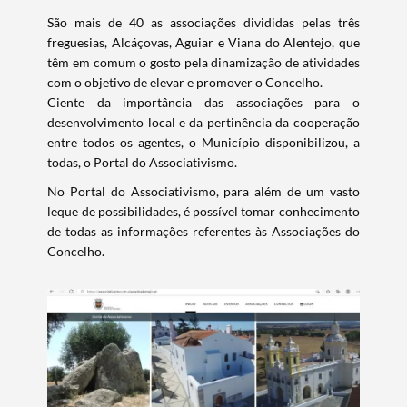
São mais de 40 as associações divididas pelas três
freguesias, Alcáçovas, Aguiar e Viana do Alentejo, que
têm em comum o gosto pela dinamização de atividades
com o objetivo de elevar e promover o Concelho.
Ciente da importância das associações para o
desenvolvimento local e da pertinência da cooperação
entre todos os agentes, o Município disponibilizou, a
todas, o Portal do Associativismo.
No Portal do Associativismo, para além de um vasto
leque de possibilidades, é possível tomar conhecimento
de todas as informações referentes às Associações do
Concelho.
Termo de Pesquisa