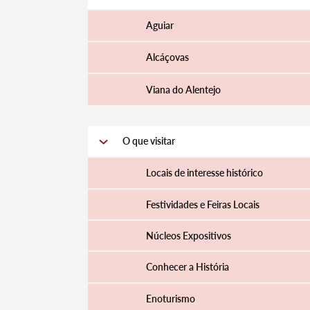
Aguiar
Alcáçovas
Viana do Alentejo
O que visitar
Locais de interesse histórico
Festividades e Feiras Locais
Núcleos Expositivos
Conhecer a História
Enoturismo