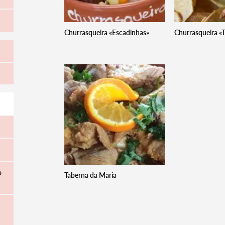
Churrasqueira «Escadinhas»
Churrasqueira «T
o
Taberna da Maria