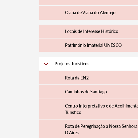
Olaria de Viana do Alentejo
Locais de Interesse Histórico
Património Imaterial UNESCO
Projetos Turísticos
Rota da EN2
Caminhos de Santiago
Centro Interpretativo e de Acolhiment
Turístico
Rota de Peregrinação a Nossa Senhora
D’Aires