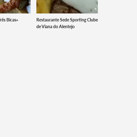
rês Bicas»
Restaurante Sede Sporting Clube
de Viana do Alentejo