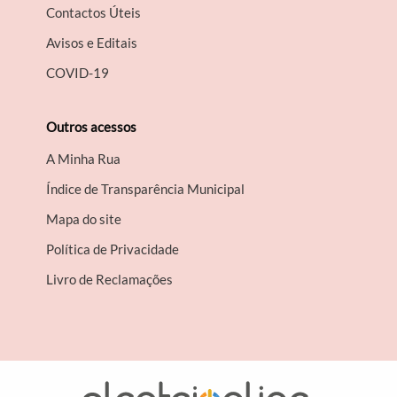
Contactos Úteis
Avisos e Editais
COVID-19
Outros acessos
A Minha Rua
Índice de Transparência Municipal
Mapa do site
Política de Privacidade
Livro de Reclamações