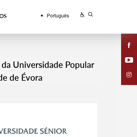
Português
ÇOS
 da Universidade Popular
de de Évora