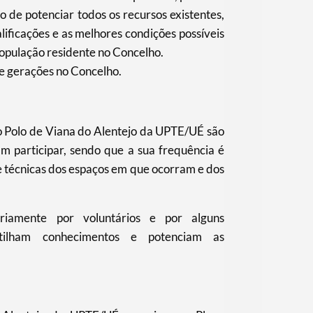
o de potenciar todos os recursos existentes,
lificações e as melhores condições possíveis
opulação residente no Concelho.
re gerações no Concelho.
o Polo de Viana do Alentejo da UPTE/UÉ são
am participar, sendo que a sua frequência é
 e técnicas dos espaços em que ocorram e dos
ariamente por voluntários e por alguns
tilham conhecimentos e potenciam as