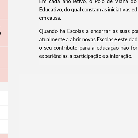
Em cada ano letivo, o Polo de Viana do
Educativo, do qual constam as iniciativas e
em causa.
o
Quando há Escolas a encerrar as suas por
a
atualmente a abrir novas Escolas e este da
o seu contributo para a educação não form
experiências, a participação e a interação.