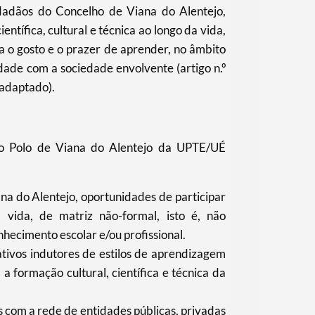
idadãos do Concelho de Viana do Alentejo,
ntífica, cultural e técnica ao longo da vida,
a o gosto e o prazer de aprender, no âmbito
ade com a sociedade envolvente (artigo n.º
 adaptado).
 o Polo de Viana do Alentejo da UPTE/UÉ
na do Alentejo, oportunidades de participar
vida, de matriz não-formal, isto é, não
hecimento escolar e/ou profissional.
ativos indutores de estilos de aprendizagem
 formação cultural, científica e técnica da
s com a rede de entidades públicas, privadas