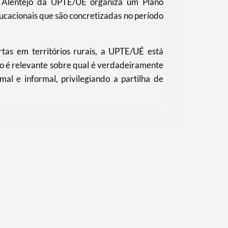
 Alentejo da UPTE/UÉ organiza um Plano
ducacionais que são concretizadas no período
tas em territórios rurais, a UPTE/UÉ está
do é relevante sobre qual é verdadeiramente
al e informal, privilegiando a partilha de