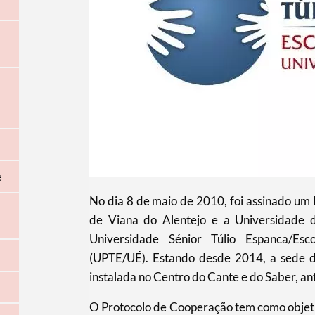
e
No dia 8 de maio de 2010, foi assinado um 
de Viana do Alentejo e a Universidade d
Universidade Sénior Túlio Espanca/Es
(UPTE/UÉ). Estando desde 2014, a sede d
instalada no Centro do Cante e do Saber, ant
O Protocolo de Cooperação tem como objeti