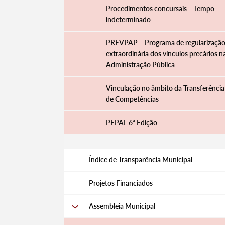
Procedimentos concursais – Tempo
indeterminado
PREVPAP – Programa de regularizaçã
extraordinária dos vínculos precários n
Administração Pública
Vinculação no âmbito da Transferência
de Competências
PEPAL 6ª Edição
Termo de Pesquisa
Índice de Transparência Municipal
Projetos Financiados
Assembleia Municipal
Categorias gerais