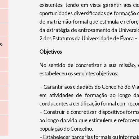
existentes, tendo em vista garantir aos c
oportunidades diversificadas de formação cie
de matriz não-formal que estimula e reforç
da estratégia de entrosamento da Universid
2 dos Estatutos da Universidade de Évora –
ão
Objetivos
No sentido de concretizar a sua missão,
estabeleceu os seguintes objetivos:
– Garantir aos cidadãos do Concelho de Via
em atividades de formação ao longo da 
conducentes a certificação formal com recon
– Construir e concretizar dispositivos form
ao longo da vida que estimulem e reforcem a
população do Concelho.
– Estabelecer parcerias formais ou informai