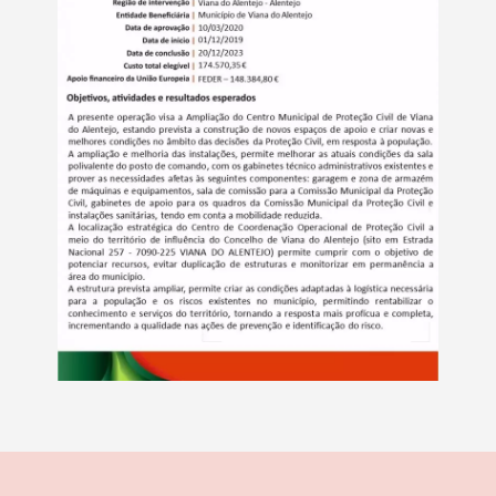
Termo de Pesquisa
Categorias gerais