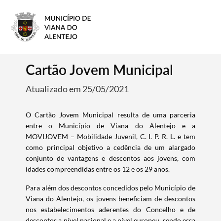
Cartão Jovem Municipal
Atualizado em 25/05/2021
O Cartão Jovem Municipal resulta de uma parceria
entre o Município de Viana do Alentejo e a
MOVIJOVEM – Mobilidade Juvenil, C. I. P. R. L. e tem
como principal objetivo a cedência de um alargado
conjunto de vantagens e descontos aos jovens, com
idades compreendidas entre os 12 e os 29 anos.
Para além dos descontos concedidos pelo Município de
Viana do Alentejo, os jovens beneficiam de descontos
nos estabelecimentos aderentes do Concelho e de
descontos a nível nacional e a nível europeu, sendo essa