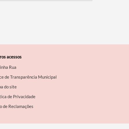
ros acessos
inha Rua
ce de Transparência Municipal
a do site
tica de Privacidade
ro de Reclamações