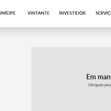
NÍCIPE
VISITANTE
INVESTIDOR
SERVI
Em man
Obrigado pel