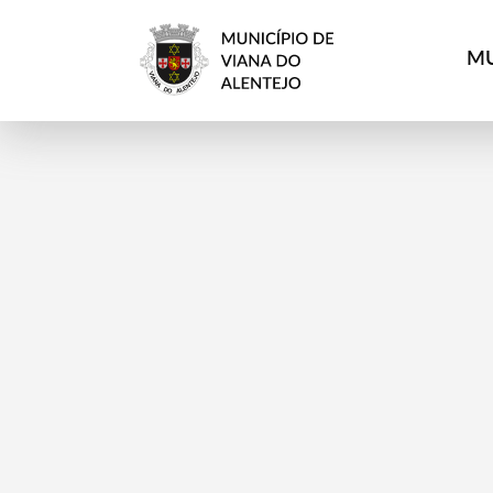
MU
Termo de Pesquisa