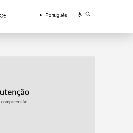
Português
ÇOS
utenção
a compreensão