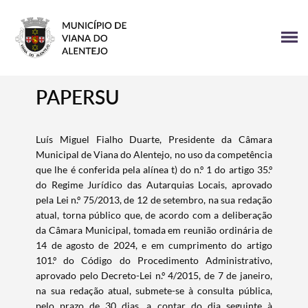
PAPERSU
Luís Miguel Fialho Duarte, Presidente da Câmara
Municipal de Viana do Alentejo, no uso da competência
que lhe é conferida pela alínea t) do n.º 1 do artigo 35.º
do Regime Jurídico das Autarquias Locais, aprovado
pela Lei n.º 75/2013, de 12 de setembro, na sua redação
atual, torna público que, de acordo com a deliberação
da Câmara Municipal, tomada em reunião ordinária de
14 de agosto de 2024, e em cumprimento do artigo
101.º do Código do Procedimento Administrativo,
aprovado pelo Decreto-Lei n.º 4/2015, de 7 de janeiro,
na sua redação atual, submete-se à consulta pública,
pelo prazo de 30 dias, a contar do dia seguinte à