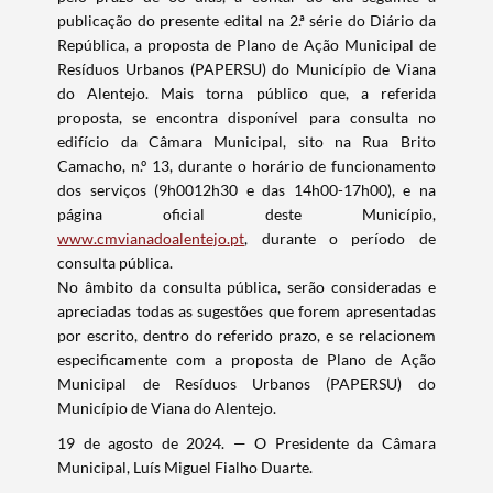
publicação do presente edital na 2.ª série do Diário da
República, a proposta de Plano de Ação Municipal de
Resíduos Urbanos (PAPERSU) do Município de Viana
do Alentejo. Mais torna público que, a referida
proposta, se encontra disponível para consulta no
edifício da Câmara Municipal, sito na Rua Brito
Camacho, n.º 13, durante o horário de funcionamento
dos serviços (9h0012h30 e das 14h00-17h00), e na
página oficial deste Município,
www.cmvianadoalentejo.pt
, durante o período de
consulta pública.
No âmbito da consulta pública, serão consideradas e
apreciadas todas as sugestões que forem apresentadas
por escrito, dentro do referido prazo, e se relacionem
especificamente com a proposta de Plano de Ação
Municipal de Resíduos Urbanos (PAPERSU) do
Município de Viana do Alentejo.
19 de agosto de 2024. — O Presidente da Câmara
Municipal, Luís Miguel Fialho Duarte.