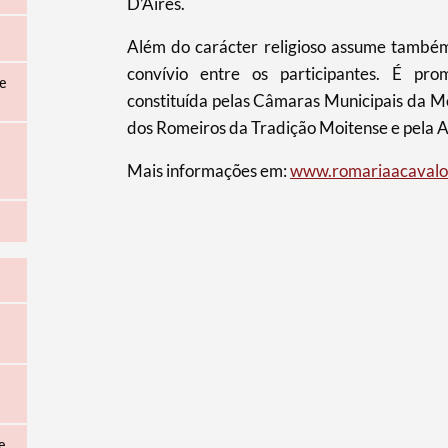
D’Aires.
Além do carácter religioso assume também 
convívio entre os participantes. É pr
e
constituída pelas Câmaras Municipais da Mo
dos Romeiros da Tradição Moitense e pela A
Mais informações em:
www.romariaacavalo
e