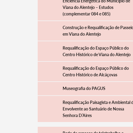
Eficiência Energética do Município de
Viana do Alentejo – Estudos
(complementar 084 e 085)
Construção e Requalificação de Passei
em Viana do Alentejo
Requalificação do Espaço Público do
Centro Histórico de Viana do Alentejo
Requalificação do Espaço Público do
Centro Histórico de Alcáçovas
Museografia do PAGUS
Requalificação Paisagista e Ambiental 
Envolvente ao Santuário de Nossa
Senhora D’Aires