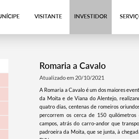
NÍCIPE
VISITANTE
INVESTIDOR
SERVI
Romaria a Cavalo
Atualizado em 20/10/2021
A Romaria a Cavalo é um dos maiores evento
da Moita e de Viana do Alentejo, realizan
quatro dias, centenas de romeiros oriundos
percorrem os cerca de 150 quilómetros q
campos, atrás do carro-andor que transpo
padroeira da Moita, que se junta, à chegada