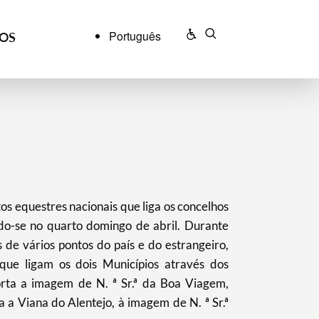
Português
ÇOS
s equestres nacionais que liga os concelhos
do-se no quarto domingo de abril. Durante
 de vários pontos do país e do estrangeiro,
ue ligam os dois Municípios através dos
rta a imagem de N. ª Sr.ª da Boa Viagem,
 a Viana do Alentejo, à imagem de N. ª Sr.ª