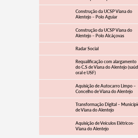
Construção da UCSP Viana do
Alentejo – Polo Aguiar
Construção da UCSP Viana do
Alentejo – Polo Alcáçovas
Radar Social
Requalificação com alargamento
do C.S de Viana do Alentejo (saú
oral e USF)
Aquisição de Autocarro Limpo –
Concelho de Viana do Alentejo
Transformação Digital – Municípi
de Viana do Alentejo
Aquisição de Veículos Elétricos-
Viana do Alentejo