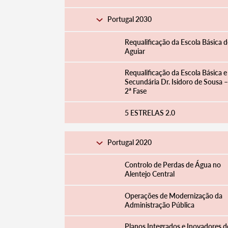
Portugal 2030
Requalificação da Escola Básica d
Aguiar
Requalificação da Escola Básica e
Secundária Dr. Isidoro de Sousa –
2ª Fase
5 ESTRELAS 2.0
Portugal 2020
Controlo de Perdas de Água no
Alentejo Central
Operações de Modernização da
Administração Pública
Planos Integrados e Inovadores d