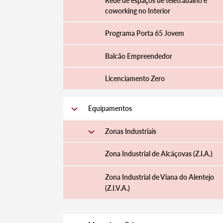
Rede de espaços de teletrabalho e
coworking no Interior
Programa Porta 65 Jovem
Balcão Empreendedor
Licenciamento Zero
Equipamentos
Zonas Industriais
Zona Industrial de Alcáçovas (Z.I.A.)
Zona Industrial de Viana do Alentejo
(Z.I.V.A.)