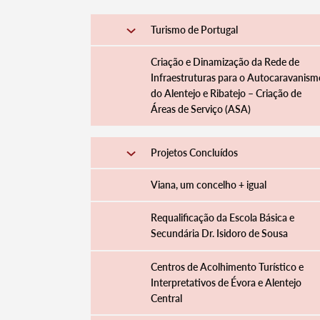
Turismo de Portugal
Criação e Dinamização da Rede de
Infraestruturas para o Autocaravanism
do Alentejo e Ribatejo – Criação de
Áreas de Serviço (ASA)
Termo de Pesquisa
Projetos Concluídos
Viana, um concelho + igual
Requalificação da Escola Básica e
Categorias gerais
Secundária Dr. Isidoro de Sousa
Centros de Acolhimento Turístico e
Interpretativos de Évora e Alentejo
Central
Filtros