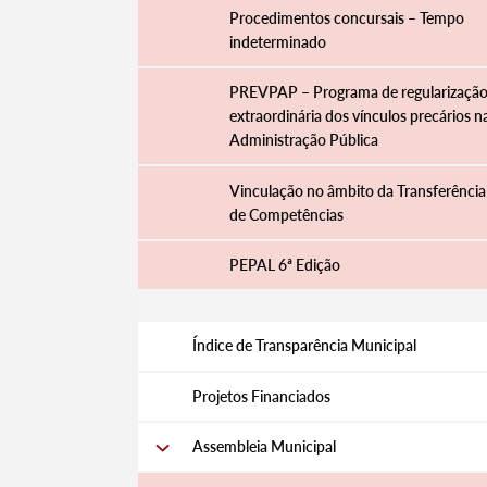
Procedimentos concursais – Tempo
indeterminado
PREVPAP – Programa de regularizaçã
extraordinária dos vínculos precários n
Administração Pública
Vinculação no âmbito da Transferência
de Competências
PEPAL 6ª Edição
Termo de Pesquisa
Índice de Transparência Municipal
Projetos Financiados
Assembleia Municipal
Categorias gerais