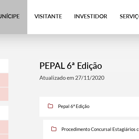
NÍCIPE
VISITANTE
INVESTIDOR
SERVI
PEPAL 6ª Edição
Atualizado em 27/11/2020
Pepal 6ª Edição
Procedimento Concursal Estagiários c