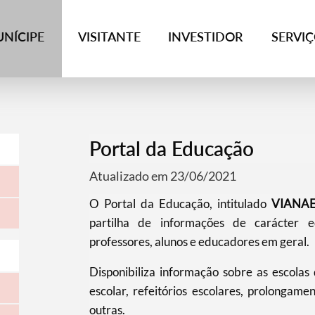
NÍCIPE
VISITANTE
INVESTIDOR
SERVI
Portal da Educação
Atualizado em 23/06/2021
O Portal da Educação, intitulado
VIANA
partilha de informações de carácter ed
professores, alunos e educadores em geral.
Disponibiliza informação sobre as escolas 
escolar, refeitórios escolares, prolongamen
outras.