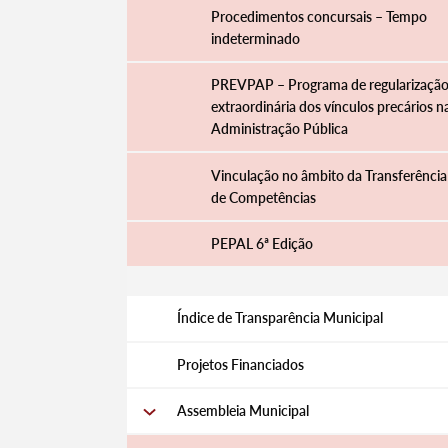
Procedimentos concursais – Tempo
indeterminado
PREVPAP – Programa de regularizaçã
extraordinária dos vínculos precários n
Administração Pública
Vinculação no âmbito da Transferência
de Competências
PEPAL 6ª Edição
Termo de Pesquisa
Índice de Transparência Municipal
Projetos Financiados
Assembleia Municipal
Categorias gerais