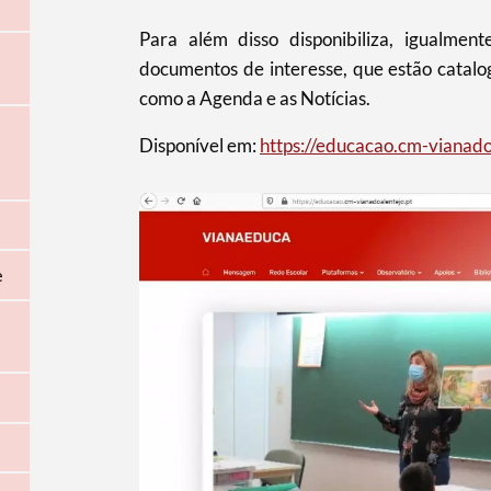
Para além disso disponibiliza, igualme
documentos de interesse, que estão catalo
como a Agenda e as Notícias.
Disponível em:
https://educacao.cm-vianado
e