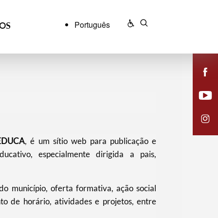
Português
ÇOS
EDUCA
, é um sítio web para publicação e
ucativo, especialmente dirigida a pais,
do município, oferta formativa, ação social
to de horário, atividades e projetos, entre