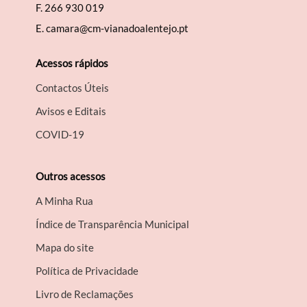
F.
266 930 019
Filtros
E.
camara@cm-vianadoalentejo.pt
Acessos rápidos
Contactos Úteis
Avisos e Editais
COVID-19
Outros acessos
A Minha Rua
Índice de Transparência Municipal
Mapa do site
Política de Privacidade
Livro de Reclamações