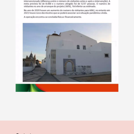
Termo de Pesquisa
Categorias gerais
Filtros