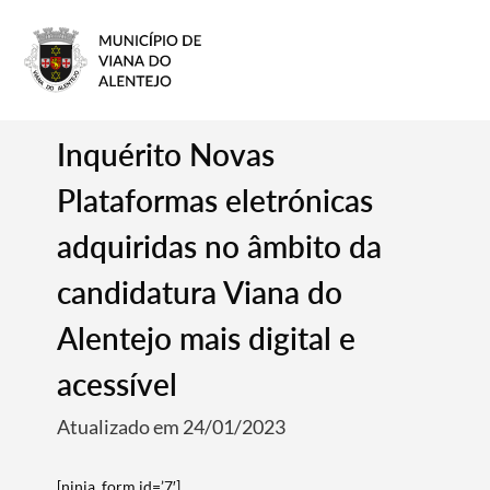
Inquérito Novas
Plataformas eletrónicas
adquiridas no âmbito da
candidatura Viana do
Alentejo mais digital e
acessível
Atualizado em 24/01/2023
[ninja_form id=’7′]