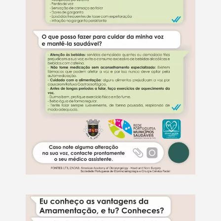
Termo de Pesquisa
Categorias gerais
Filtros