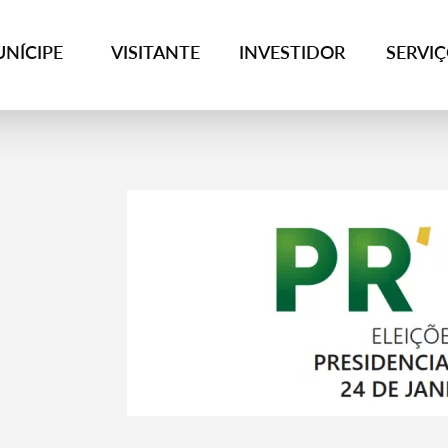
NÍCIPE
VISITANTE
INVESTIDOR
SERVI