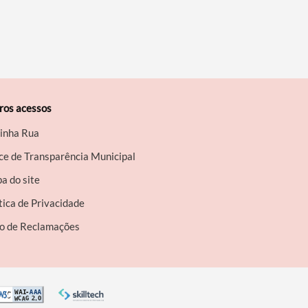
ros acessos
inha Rua
ce de Transparência Municipal
a do site
tica de Privacidade
ro de Reclamações