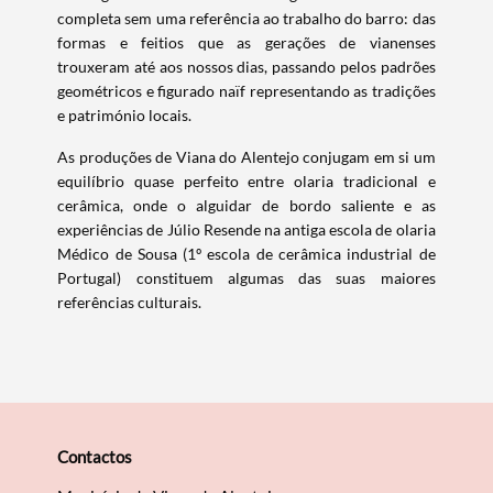
completa sem uma referência ao trabalho do barro: das
formas e feitios que as gerações de vianenses
trouxeram até aos nossos dias, passando pelos padrões
geométricos e figurado naïf representando as tradições
Filtros
e património locais.
As produções de Viana do Alentejo conjugam em si um
equilíbrio quase perfeito entre olaria tradicional e
cerâmica, onde o alguidar de bordo saliente e as
experiências de Júlio Resende na antiga escola de olaria
Médico de Sousa (1º escola de cerâmica industrial de
Portugal) constituem algumas das suas maiores
referências culturais.
Contactos