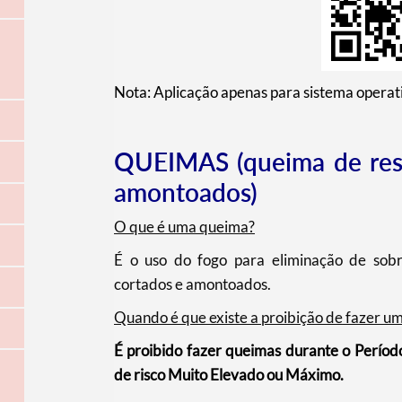
Nota: Aplicação apenas para sistema operat
QUEIMAS (queima de resí
amontoados)
O que é uma queima?
É o uso do fogo para eliminação de sobra
cortados e amontoados.
Quando é que existe a proibição de
fazer u
É proibido fazer queimas durante o Período 
de risco Muito Elevado ou Máximo.