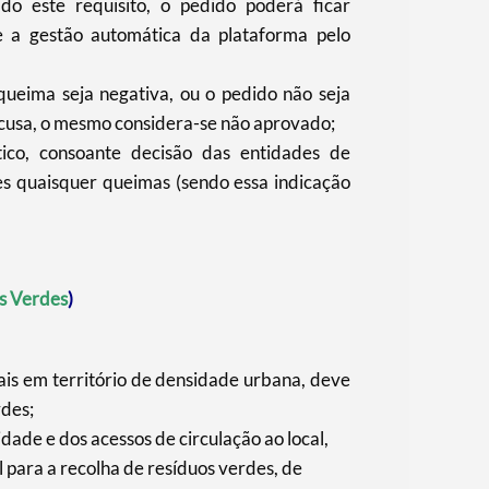
do este requisito, o pedido poderá ficar
 a gestão automática da plataforma pelo
queima seja negativa, ou o pedido não seja
ecusa, o mesmo considera-se não aprovado;
ico, consoante decisão das entidades de
tes quaisquer queimas (sendo essa indicação
s Verdes
)
is em território de densidade urbana, deve
rdes;
ade e dos acessos de circulação ao local,
 para a recolha de resíduos verdes, de