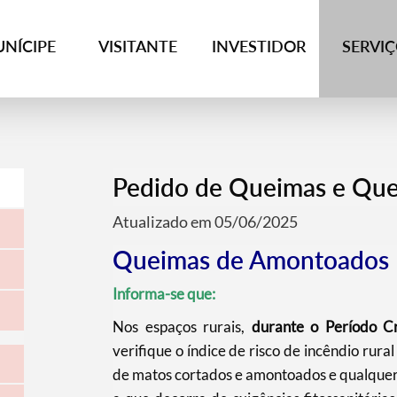
NÍCIPE
VISITANTE
INVESTIDOR
SERVI
Pedido de Queimas e Qu
Atualizado em 05/06/2025
Queimas de Amontoados
Informa-se que:
Nos espaços rurais,
durante o Período Cr
verifique o índice de risco de incêndio rural
de matos cortados e amontoados e qualquer