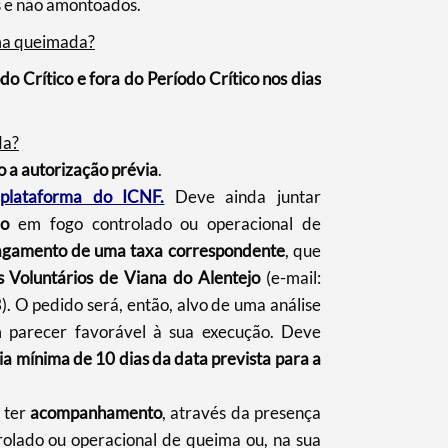
os e não amontoados.
uma queimada?
o Crítico e fora do Período Crítico nos dias
da?
o a autorização prévia
.
plataforma do ICNF.
Deve ainda juntar
ado
em fogo controlado ou operacional de
 pagamento de uma taxa correspondente
, que
 Voluntários de Viana do Alentejo
(e-mail:
). O pedido será, então, alvo de uma análise
 parecer favorável à sua execução. Deve
a mínima de 10 dias da data prevista para a
 ter
acompanhamento
, através da presença
rolado ou operacional de queima ou, na sua