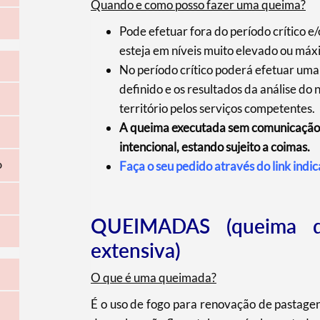
Quando e como posso fazer uma queima?
Pode efetuar fora do período crítico e
esteja em níveis muito elevado ou máx
No período crítico poderá efetuar um
definido e os resultados da análise do n
território pelos serviços competentes.
A queima executada sem comunicação p
intencional, estando sujeito a coimas.
Faça o seu pedido através do link indi
o
QUEIMADAS (queima d
extensiva)
O que é uma queimada?
É o uso de fogo para renovação de pastagen