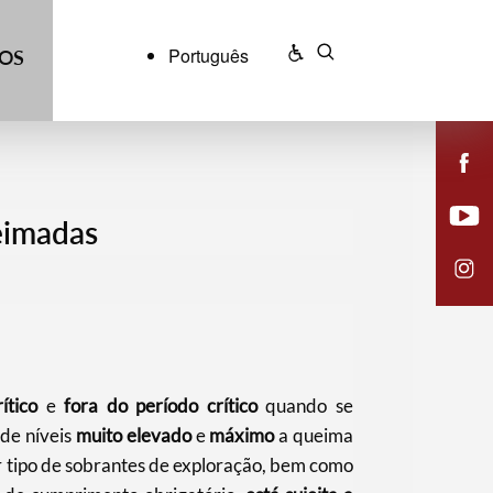
Português
ÇOS
eimadas
ítico
e
fora do período crítico
quando se
 de níveis
muito elevado
e
máximo
a queima
 tipo de sobrantes de exploração, bem como