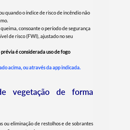
/ou quando o índice de risco de incêndio não
imo.
a queima, consoante o período de segurança
ível de risco (FWI), ajustado no seu
révia é considerada uso de fogo
cado acima, ou através da app indicada.
e vegetação de forma
s ou eliminação de restolhos e de sobrantes