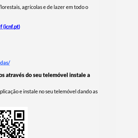
lorestais, agrícolas e de lazer em todo o
(icnf.pt
)
adas/
s através do seu telemóvel instale a
plicação e instale no seu telemóvel dando as