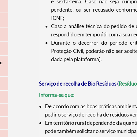
e sexta-feira. Caso não seja cumpri
pendente, ou ser recusado conforme
ICNF;
Caso a análise técnica do pedido de 
respondido em tempo útil com a sua r
Durante o decorrer do período crít
Proteção Civil, poderão não ser acei
dada pela plataforma).
ão
Serviço de recolha de Bio Resíduos (
Resíduo
Informa-se que:
De acordo com as boas práticas ambienta
pedir o serviço de recolha de resíduos ve
Em território rural dependendo da quantid
pode também solicitar o serviço municipal