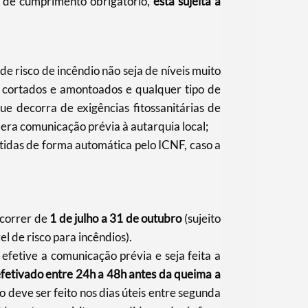
as de cumprimento obrigatório,
está sujeita a
de risco de incêndio não seja de níveis muito
cortados e amontoados e qualquer tipo de
e decorra de exigências fitossanitárias de
mera comunicação prévia à autarquia local;
tidas de forma automática pelo ICNF, caso a
ecorrer de
1 de julho a 31 de outubro
(sujeito
el de risco para incêndios).
 efetive a comunicação prévia e seja feita a
efetivado entre 24h a 48h antes da queima a
o deve ser feito nos dias úteis entre segunda