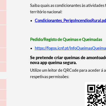
Saiba quais as condicionantes às atividades f
território nacional:
Condicionantes_PerigoIncendiosRural.pdf 
Pedido/Registo de Queimas e Queimadas
https://fogos.icnf.pt/InfoQueimasQueim
Se pretende criar queimas de amontoado
nova app queima segura.
Utilize um leitor de QRCode para aceder á a
respetivas permissões: