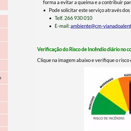
forma a evitar a queima e a contribuir p
Pode solicitar este serviço através dos
Telf. 266 930 010
E-mail:
ambiente@cm-vianadoalent
Verificação do Risco de Incêndio diário no c
Clique na imagem abaixo e verifique o risco
o