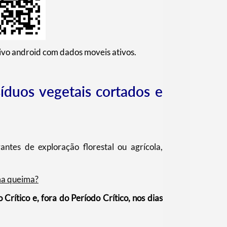
ivo android com dados moveis ativos.
duos vegetais cortados e
ntes de exploração florestal ou agrícola,
ma queima?
Crítico e, fora do Período Crítico, nos dias