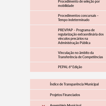
Procedimento de seleção por
mobilidade
Procedimentos concursais –
Tempo indeterminado
PREVPAP – Programa de
regularização extraordinária dos
vínculos precários na
Administração Pública
Vinculação no âmbito da
Transferência de Competências
PEPAL 6ª Edição
Termo de Pesquisa
Índice de Transparência Municipal
Projetos Financiados
Categorias gerais
Assembleia Municipal