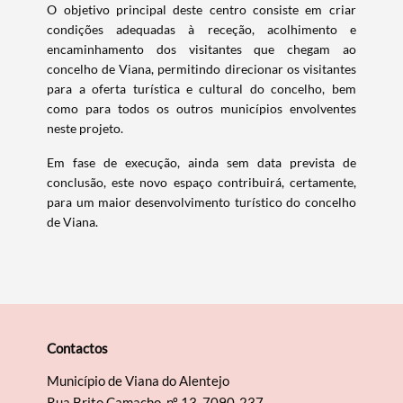
O objetivo principal deste centro consiste em criar
condições adequadas à receção, acolhimento e
encaminhamento dos visitantes que chegam ao
concelho de Viana, permitindo direcionar os visitantes
para a oferta turística e cultural do concelho, bem
como para todos os outros municípios envolventes
neste projeto.
Em fase de execução, ainda sem data prevista de
conclusão, este novo espaço contribuirá, certamente,
para um maior desenvolvimento turístico do concelho
de Viana.
Termo de Pesquisa
Contactos
Categorias gerais
Município de Viana do Alentejo
Rua Brito Camacho, nº 13, 7090-237