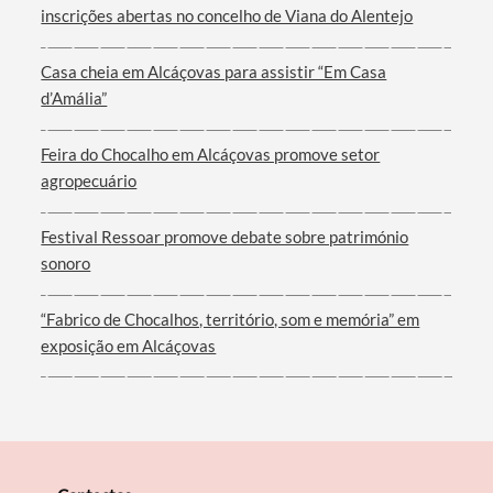
inscrições abertas no concelho de Viana do Alentejo
Casa cheia em Alcáçovas para assistir “Em Casa
d’Amália”
Filtros
Feira do Chocalho em Alcáçovas promove setor
agropecuário
Festival Ressoar promove debate sobre património
sonoro
“Fabrico de Chocalhos, território, som e memória” em
exposição em Alcáçovas