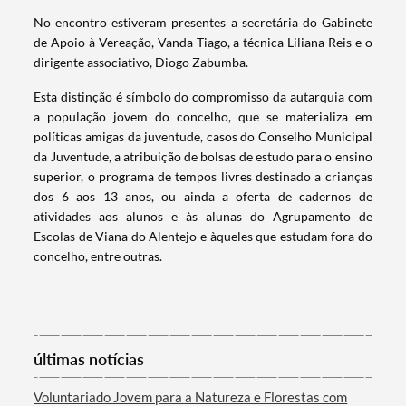
No encontro estiveram presentes a secretária do Gabinete
de Apoio à Vereação, Vanda Tiago, a técnica Liliana Reis e o
dirigente associativo, Diogo Zabumba.
Esta distinção é símbolo do compromisso da autarquia com
a população jovem do concelho, que se materializa em
políticas amigas da juventude, casos do Conselho Municipal
da Juventude, a atribuição de bolsas de estudo para o ensino
superior, o programa de tempos livres destinado a crianças
dos 6 aos 13 anos, ou ainda a oferta de cadernos de
atividades aos alunos e às alunas do Agrupamento de
Escolas de Viana do Alentejo e àqueles que estudam fora do
concelho, entre outras.
Termo de Pesquisa
últimas notícias
Categorias gerais
Voluntariado Jovem para a Natureza e Florestas com