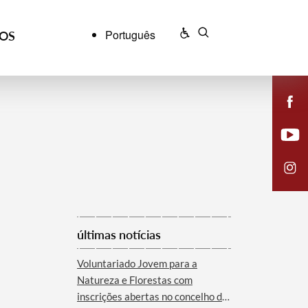
Português
ÇOS
últimas notícias
Voluntariado Jovem para a
Natureza e Florestas com
inscrições abertas no concelho de