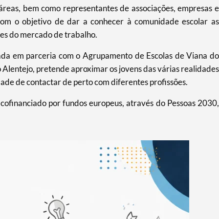
s áreas, bem como representantes de associações, empresas e
com o objetivo de dar a conhecer à comunidade escolar as
des do mercado de trabalho.
izada em parceria com o Agrupamento de Escolas de Viana do
 Alentejo, pretende aproximar os jovens das várias realidades
dade de contactar de perto com diferentes profissões.
ofinanciado por fundos europeus, através do Pessoas 2030,