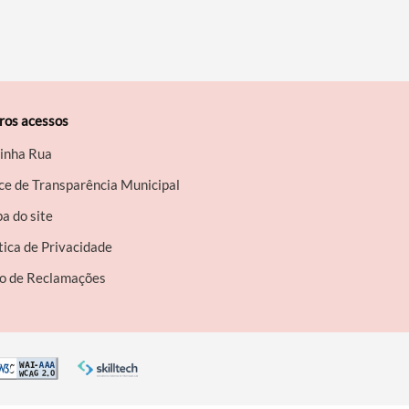
ros acessos
inha Rua
ce de Transparência Municipal
a do site
tica de Privacidade
ro de Reclamações