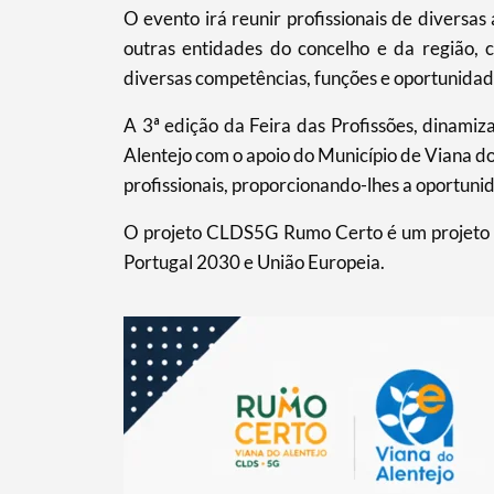
O evento irá reunir profissionais de diversa
outras entidades do concelho e da região, 
diversas competências, funções e oportunida
A 3ª edição da Feira das Profissões, dinam
Alentejo com o apoio do Município de Viana do
profissionais, proporcionando-lhes a oportuni
O projeto CLDS5G Rumo Certo é um projeto c
Portugal 2030 e União Europeia.
Termo de Pesquisa
Categorias gerais