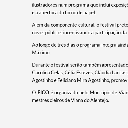
ilustradores num programa que inclui exposiçõe
e a abertura do forno de papel.
Filtros
Além da componente cultural, o festival prete
novos públicos incentivando a participação d
Ao longo de três dias o programa integra ain
Máximo.
Durante o festival serão também apresentados 
Carolina Celas, Célia Esteves, Cláudia Lancas
Agostinho e Feliciano Mira Agostinho, promovi
O
FICO
é organizado pelo Município de Vian
mestres oleiros de Viana do Alentejo.