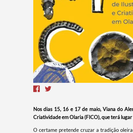
Termo de Pesquisa
Nos dias 15, 16 e 17 de maio, Viana do Alent
Criatividade em Olaria (FICO), que terá lugar
Categorias gerais
O certame pretende cruzar a tradição oleira 