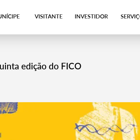
NÍCIPE
VISITANTE
INVESTIDOR
SERVI
quinta edição do FICO