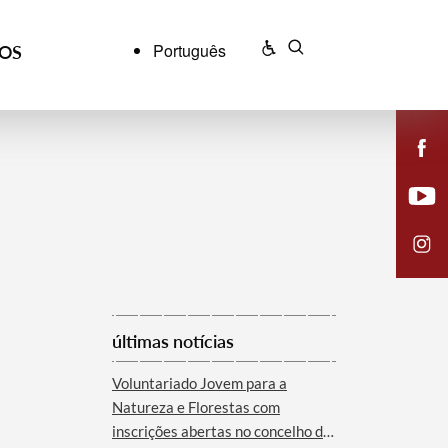
Português
ÇOS
últimas notícias
Voluntariado Jovem para a
Natureza e Florestas com
inscrições abertas no concelho de