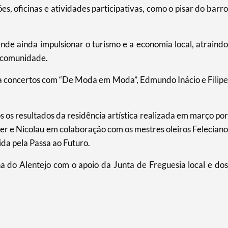
s, oficinas e atividades participativas, como o pisar do barro
nde ainda impulsionar o turismo e a economia local, atraindo
a comunidade.
da concertos com “De Moda em Moda”, Edmundo Inácio e Filipe
os resultados da residência artística realizada em março por
ter e Nicolau em colaboração com os mestres oleiros Feleciano
da pela Passa ao Futuro.
a do Alentejo com o apoio da Junta de Freguesia local e dos