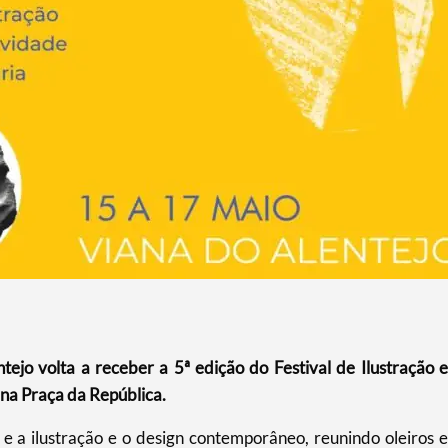
ejo volta a receber a 5ª edição do Festival de Ilustração e
 na Praça da República.
e a ilustração e o design contemporâneo, reunindo oleiros e