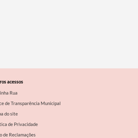
ros acessos
inha Rua
ce de Transparência Municipal
a do site
tica de Privacidade
ro de Reclamações