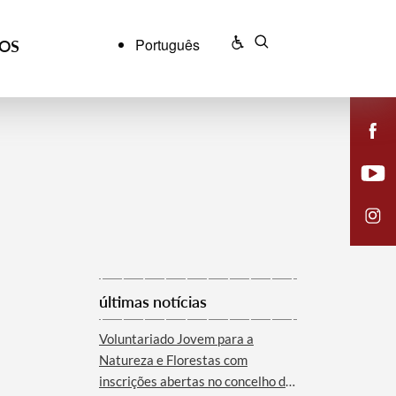
Português
ÇOS
últimas notícias
Voluntariado Jovem para a
Natureza e Florestas com
inscrições abertas no concelho de