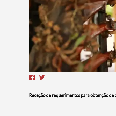
Termo de Pesquisa
Categorias gerais
Receção de requerimentos para obtenção de 
Filtros