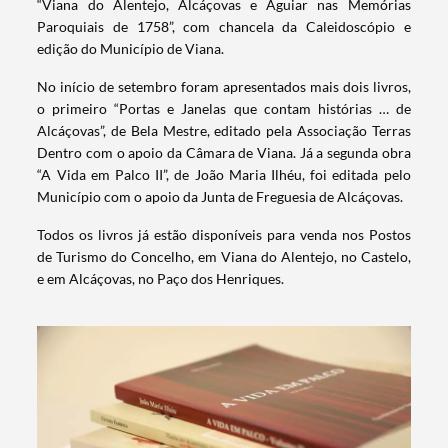
“Viana do Alentejo, Alcáçovas e Aguiar nas Memórias
Paroquiais de 1758”, com chancela da Caleidoscópio e
edição do Município de Viana.
No início de setembro foram apresentados mais dois livros,
o primeiro “Portas e Janelas que contam histórias … de
Alcáçovas”, de Bela Mestre, editado pela Associação Terras
Dentro com o apoio da Câmara de Viana. Já a segunda obra
“A Vida em Palco II”, de João Maria Ilhéu, foi editada pelo
Município com o apoio da Junta de Freguesia de Alcáçovas.
Todos os livros já estão disponíveis para venda nos Postos
de Turismo do Concelho, em Viana do Alentejo, no Castelo,
e em Alcáçovas, no Paço dos Henriques.