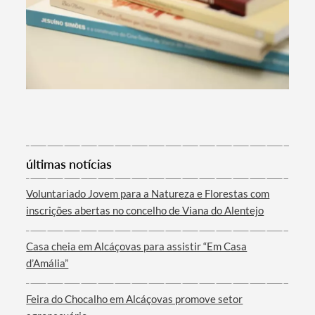
Termo de Pesquisa
Categorias gerais
últimas notícias
Filtros
Voluntariado Jovem para a Natureza e Florestas com
inscrições abertas no concelho de Viana do Alentejo
Casa cheia em Alcáçovas para assistir “Em Casa
d’Amália”
Feira do Chocalho em Alcáçovas promove setor