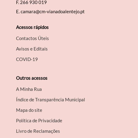
F.
266 930 019
E.
camara@cm-vianadoalentejo.pt
Acessos rápidos
Contactos Úteis
Avisos e Editais
COVID-19
Outros acessos
A Minha Rua
Índice de Transparência Municipal
Mapa do site
Política de Privacidade
Livro de Reclamações