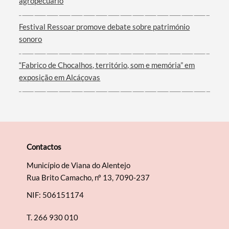
agropecuário
Festival Ressoar promove debate sobre património
sonoro
“Fabrico de Chocalhos, território, som e memória” em
exposição em Alcáçovas
Contactos
Município de Viana do Alentejo
Rua Brito Camacho, nº 13, 7090-237
NIF: 506151174
T.
266 930 010