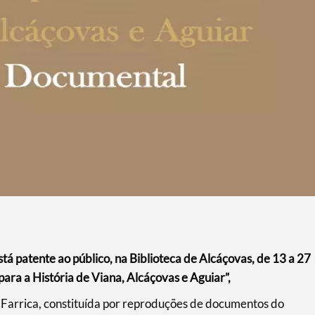
stá patente ao público, na Biblioteca de Alcáçovas, de 13 a 27
ra a História de Viana, Alcáçovas e Aguiar”,
ma Farrica, constituída por reproduções de documentos do