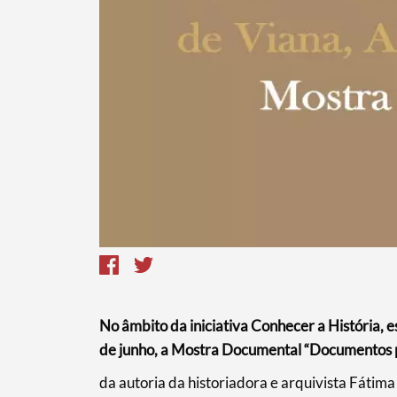
Termo de Pesquisa
No âmbito da iniciativa Conhecer a História, e
de junho, a Mostra Documental “Documentos pa
Categorias gerais
​da autoria da historiadora e arquivista Fáti