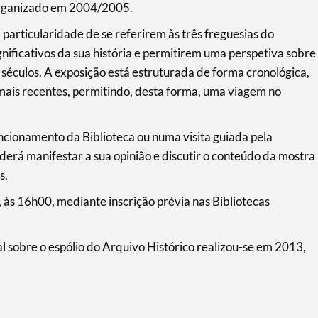
i organizado em 2004/2005.
 particularidade de se referirem às três freguesias do
ificativos da sua história e permitirem uma perspetiva sobre
 séculos. A exposição está estruturada de forma cronológica,
mais recentes, permitindo, desta forma, uma viagem no
uncionamento da Biblioteca ou numa visita guiada pela
derá manifestar a sua opinião e discutir o conteúdo da mostra
s.
ho, às 16h00, mediante inscrição prévia nas Bibliotecas
sobre o espólio do Arquivo Histórico realizou-se em 2013,