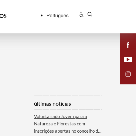
Português
ÇOS
últimas notícias
Voluntariado Jovem para a
Natureza e Florestas com
inscrições abertas no concelho de