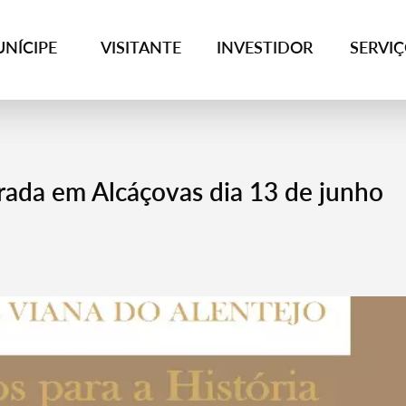
NÍCIPE
VISITANTE
INVESTIDOR
SERVI
ada em Alcáçovas dia 13 de junho