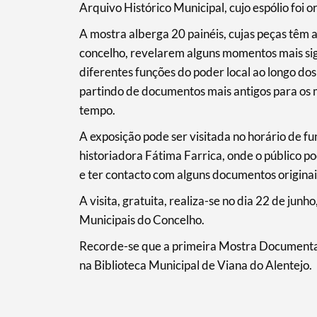
Arquivo Histórico Municipal, cujo espólio fo
A mostra alberga 20 painéis, cujas peças têm a
concelho, revelarem alguns momentos mais sign
Filtros
diferentes funções do poder local ao longo dos
partindo de documentos mais antigos para os 
tempo.
A exposição pode ser visitada no horário de f
historiadora Fátima Farrica, onde o público po
e ter contacto com alguns documentos originai
A visita, gratuita, realiza-se no dia 22 de jun
Municipais do Concelho.
Recorde-se que a primeira Mostra Documental 
na Biblioteca Municipal de Viana do Alentejo.