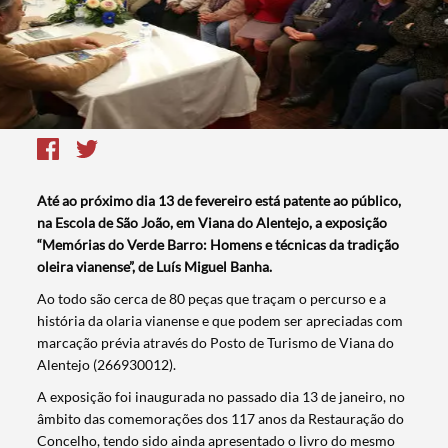
Até ao próximo dia 13 de fevereiro está patente ao público,
na Escola de São João, em Viana do Alentejo, a exposição
“Memórias do Verde Barro: Homens e técnicas da tradição
oleira vianense”, de Luís Miguel Banha.
Ao todo são cerca de 80 peças que traçam o percurso e a
história da olaria vianense e que podem ser apreciadas com
marcação prévia através do Posto de Turismo de Viana do
Alentejo (266930012).
A exposição foi inaugurada no passado dia 13 de janeiro, no
âmbito das comemorações dos 117 anos da Restauração do
Concelho, tendo sido ainda apresentado o livro do mesmo