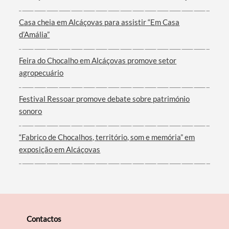
Casa cheia em Alcáçovas para assistir “Em Casa
d’Amália”
Filtros
Feira do Chocalho em Alcáçovas promove setor
agropecuário
Festival Ressoar promove debate sobre património
sonoro
“Fabrico de Chocalhos, território, som e memória” em
exposição em Alcáçovas
Contactos