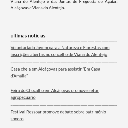
Viana do Alentejo e das Juntas de Freguesia de Aguiar,
Alcáçovas e Viana do Alentejo.
Categorias gerais
últimas notícias
Voluntariado Jovem para a Natureza e Florestas com
inscrições abertas no concelho de Viana do Alentejo
Filtros
Casa cheia em Alcáçovas para assistir “Em Casa
d’Amália”
Feira do Chocalho em Alcáçovas promove setor
agropecuário
Festival Ressoar promove debate sobre património
sonoro