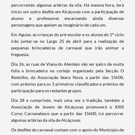
percorrendo algumas artérias da vila. Há mesma hora, terá
início um outro desfile em Alcáçovas com a participação de
alunos e professores encarnando ainda diversas
personagens que apelam ao imaginário de cada um.
Em Aguiar, as crianças do pré-escolar e os alunos do 1º ciclo
irão juntar-se no Largo 25 de abril para a realização de
pequenas brincadeiras de carnaval que irão animar a
freguesia.
Dia 26, as ruas de Viana do Alentejo vão ser palco de muita
folia e brincadeira no cortejo organizado pela Secção O
Restolho, da Associação Seara Nova, a partir das 15h00,
com prémios para os 3 primeiros classificados e prémios de
participação para os restantes grupos.
Dia 28 e cumprindo, mais uma vez a tradição, também a
Associação de Jovens de Alcáçovas promoverá o XXIII
Corso Carnavalesco que a partir das 15h00, irá percorrer
Termo de Pesquisa
algumas artérias da vila de Alcáçovas.
Os desfiles de carnaval contam com o apoio do Município de