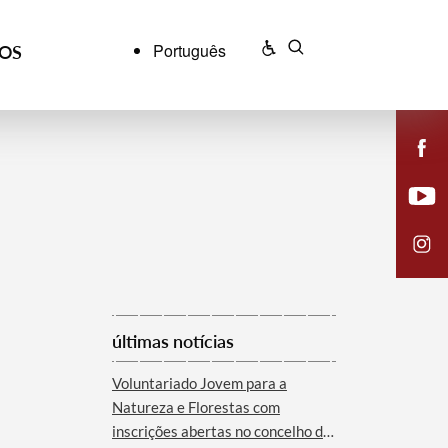
Português
ÇOS
últimas notícias
Voluntariado Jovem para a
Natureza e Florestas com
inscrições abertas no concelho de