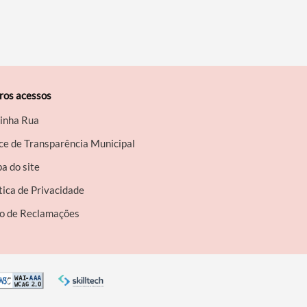
ros acessos
inha Rua
ce de Transparência Municipal
a do site
tica de Privacidade
ro de Reclamações