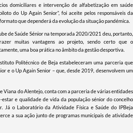
os domiciliares e intervenção de alfabetização em saúde
oto do Up Again Senior”, foi aceite pelos responsáveis da
u formato que dependerá da evolução da situação pandémica.
lube de Saúde Sénior na temporada 2020/2021 deu, portanto,
razer muitas vantagens ao projeto, sendo certo que o
rtamente, uma boa prática no âmbito da gestão desportiva.
nstituto Politécnico de Beja estabeleceram uma parceria que
nior e o Up Again Senior – que, desde 2019, desenvolvem um
e Viana do Alentejo, conta com a parceria de várias entidades
-estar e qualidade de vida da população sénior do concelho
lar. Já o Laboratório da Atividade Física e Saúde do IPBeja
xerce a sua ação junto de programas municipais de atividade