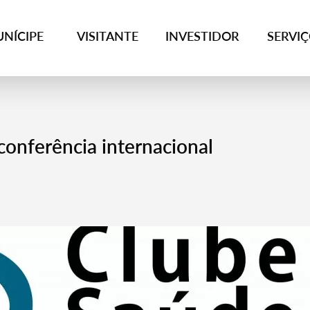
NÍCIPE
VISITANTE
INVESTIDOR
SERVI
onferência internacional