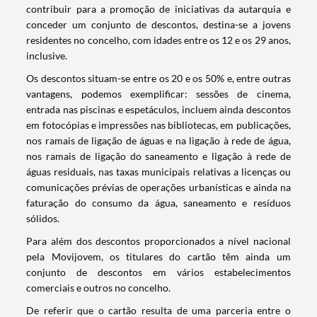
contribuir para a promoção de iniciativas da autarquia e
conceder um conjunto de descontos, destina-se a jovens
residentes no concelho, com idades entre os 12 e os 29 anos,
inclusive.
Os descontos situam-se entre os 20 e os 50% e, entre outras
vantagens, podemos exemplificar: sessões de cinema,
entrada nas piscinas e espetáculos, incluem ainda descontos
em fotocópias e impressões nas bibliotecas, em publicações,
nos ramais de ligação de águas e na ligação à rede de água,
nos ramais de ligação do saneamento e ligação à rede de
águas residuais, nas taxas municipais relativas a licenças ou
comunicações prévias de operações urbanísticas e ainda na
faturação do consumo da água, saneamento e resíduos
sólidos.
Para além dos descontos proporcionados a nível nacional
pela Movijovem, os titulares do cartão têm ainda um
conjunto de descontos em vários estabelecimentos
comerciais e outros no concelho.
Termo de Pesquisa
De referir que o cartão resulta de uma parceria entre o