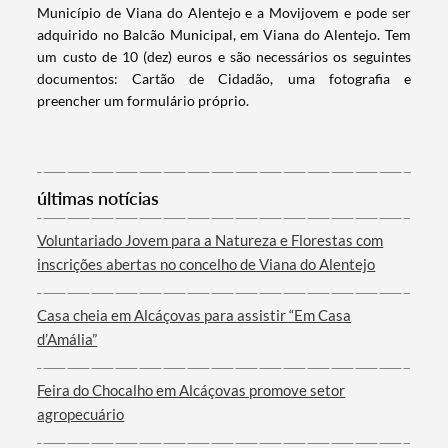
Município de Viana do Alentejo e a Movijovem e pode ser
adquirido no Balcão Municipal, em Viana do Alentejo. Tem
um custo de 10 (dez) euros e são necessários os seguintes
documentos: Cartão de Cidadão, uma fotografia e
preencher um formulário próprio.
Categorias gerais
últimas notícias
Filtros
Voluntariado Jovem para a Natureza e Florestas com
inscrições abertas no concelho de Viana do Alentejo
Casa cheia em Alcáçovas para assistir “Em Casa
d’Amália”
Feira do Chocalho em Alcáçovas promove setor
agropecuário