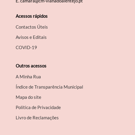
E.
camara@cm-vianadoalentejo.pt
Acessos rápidos
Contactos Úteis
Avisos e Editais
COVID-19
Outros acessos
A Minha Rua
Índice de Transparência Municipal
Mapa do site
Política de Privacidade
Livro de Reclamações