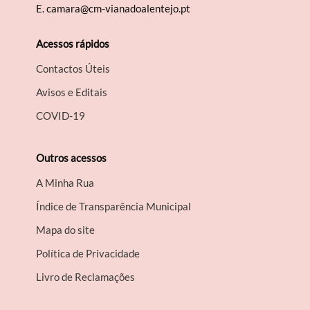
E.
camara@cm-vianadoalentejo.pt
Acessos rápidos
Contactos Úteis
Avisos e Editais
COVID-19
Outros acessos
A Minha Rua
Índice de Transparência Municipal
Mapa do site
Política de Privacidade
Livro de Reclamações