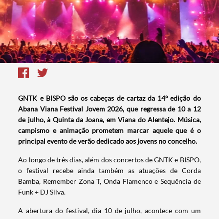
GNTK e BISPO são os cabeças de cartaz da 14º edição do
Abana Viana Festival Jovem 2026, que regressa de 10 a 12
de julho, à Quinta da Joana, em Viana do Alentejo. Música,
campismo e animação prometem marcar aquele que é o
principal evento de verão dedicado aos jovens no concelho.
Ao longo de três dias, além dos concertos de GNTK e BISPO,
o festival recebe ainda também as atuações de Corda
Bamba, Remember Zona T, Onda Flamenco e Sequência de
Funk + DJ Silva.
A abertura do festival, dia 10 de julho, acontece com um