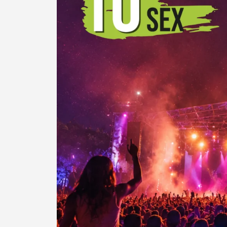
Termo de Pesquisa
Categorias gerais