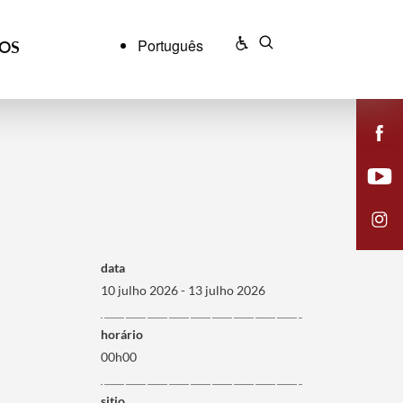
Português
ÇOS
data
10 julho 2026 - 13 julho 2026
horário
00h00
sitio