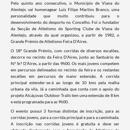
​Pelo quinto ano consecutivo, o Município de Viana do
Alentejo vai homenagear Luís Filipe Martins Branco, uma
personalidade que muito contribuiu para o
desenvolvimento do desporto no Concelho. Foi o fundador
da Secção de Atletismo do Sporting Clube de Viana do
Alentejo, através da qual organizou, a partir de 1982, o
Grande Prémio de Atletismo Feira D’Aires.
O 18º Grande Prémio, com corridas de diversos escalões,
decorre no recinto da Feira D’Aires, junto ao Santuário de
N.ª Sr.ª D’Aires, a partir das 9h00. Os mais jovens competem
em percursos delineados no recinto da feira e os restantes
escalões em percursos de maior extensão. A corrida
principal estender-se-á ao longo de 10 kms pela malha
urbana da vila. Já a caminhada que conta com o apoio do
projeto Alcáçovas Outdoor Trails tem uma extensão de 8 km
e está programada para as 9h00.
O evento possui 3 formas distintas de inscrição, para as
corridas jovens, para a corrida principal e para a caminhada.
A inscrição nas corridas jovens é gratuita e deve ser