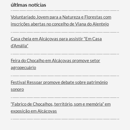
últimas notícias
Voluntariado Jovem para a Natureza e Florestas com
inscrições abertas no concelho de Viana do Alentejo
Casa cheia em Alcáçovas para assistir “Em Casa
d’Amália”
Feira do Chocalho em Alcáçovas promove setor
agropecuário
Festival Ressoar promove debate sobre património
sonoro
“Fabrico de Chocalhos, território, som e memória” em
exposição em Alcáçovas