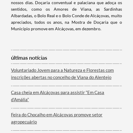
nossos dias. Doçaria conventual e palaciana que adoça os
sentidos, como os Amores de Viana, as Sardinhas
Albardadas, o Bolo Real e o Bolo Conde de Alcáçovas, muito
apreciados, todos os anos, na Mostra de Doçaria que o
Município promove em Alcáçovas, em dezembro.
Categorias gerais
últimas notícias
Filtros
Voluntariado Jovem para a Natureza e Florestas com
inscrições abertas no concelho de Viana do Alentejo
Casa cheia em Alcáçovas para assistir “Em Casa
d’Amália”
Feira do Chocalho em Alcáçovas promove setor
agropecuário