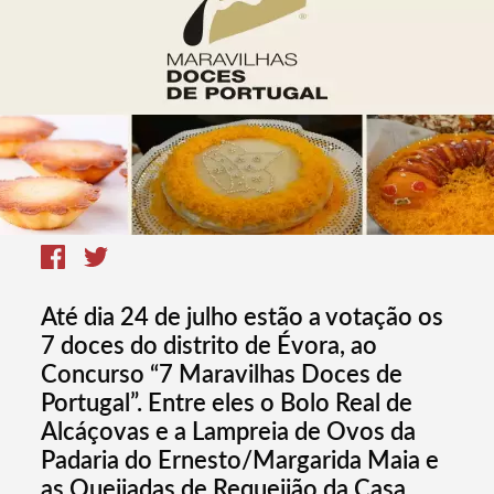
Até dia 24 de julho estão a votação os
7 doces do distrito de Évora, ao
Concurso “7 Maravilhas Doces de
Portugal”. Entre eles o Bolo Real de
Alcáçovas e a Lampreia de Ovos da
Padaria do Ernesto/Margarida Maia e
as Queijadas de Requeijão da Casa