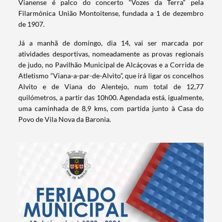
Vianense é palco do concerto “Vozes da Terra” pela
Filarmónica União Montoitense, fundada a 1 de dezembro
de 1907.
Já a manhã de domingo, dia 14, vai ser marcada por
atividades desportivas, nomeadamente as provas regionais
de judo, no Pavilhão Municipal de Alcáçovas e a Corrida de
Atletismo “Viana-a-par-de-Alvito”, que irá ligar os concelhos
Alvito e de Viana do Alentejo, num total de 12,77
quilómetros, a partir das 10h00. Agendada está, igualmente,
uma caminhada de 8,9 kms, com partida junto à Casa do
Povo de Vila Nova da Baronia.
Termo de Pesquisa