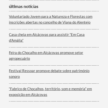
últimas notícias
Voluntariado Jovem para a Natureza e Florestas com
inscrições abertas no concelho de Viana do Alentejo
Casa cheia em Alcáçovas para assistir “Em Casa
d’Amália”
Feira do Chocalho em Alcáçovas promove setor
agropecuário
Festival Ressoar promove debate sobre património
sonoro
“Fabrico de Chocalhos, território, som e memória” em
exposição em Alcáçovas