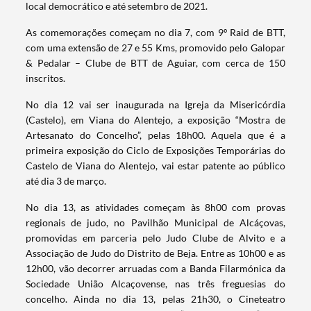
local democrático e até setembro de 2021.
As comemorações começam no dia 7, com 9º Raid de BTT,
com uma extensão de 27 e 55 Kms, promovido pelo Galopar
& Pedalar – Clube de BTT de Aguiar, com cerca de 150
inscritos.
No dia 12 vai ser inaugurada na Igreja da Misericórdia
(Castelo), em Viana do Alentejo, a exposição “Mostra de
Artesanato do Concelho”, pelas 18h00. Aquela que é a
primeira exposição do Ciclo de Exposições Temporárias do
Castelo de Viana do Alentejo, vai estar patente ao público
até dia 3 de março.
No dia 13, as atividades começam às 8h00 com provas
regionais de judo, no Pavilhão Municipal de Alcáçovas,
promovidas em parceria pelo Judo Clube de Alvito e a
Associação de Judo do Distrito de Beja. Entre as 10h00 e as
12h00, vão decorrer arruadas com a Banda Filarmónica da
Sociedade União Alcaçovense, nas três freguesias do
concelho. Ainda no dia 13, pelas 21h30, o Cineteatro