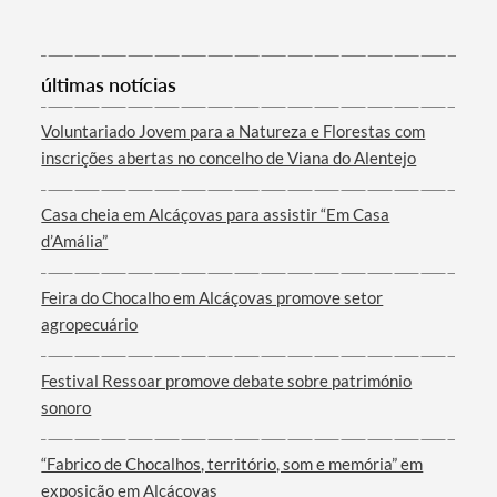
últimas notícias
Voluntariado Jovem para a Natureza e Florestas com
inscrições abertas no concelho de Viana do Alentejo
Casa cheia em Alcáçovas para assistir “Em Casa
d’Amália”
Feira do Chocalho em Alcáçovas promove setor
agropecuário
Festival Ressoar promove debate sobre património
sonoro
“Fabrico de Chocalhos, território, som e memória” em
exposição em Alcáçovas