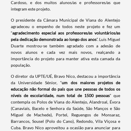
Cardoso, e dos muitos alunos/as e professores/as que
integram este projeto.
O presidente da Câmara Municipal de Viana do Alentejo
agradeceu o empenho de todos neste projeto e fez um
“
agradecimento especial aos professores/as voluntários/as
pela dedicação demonstrada ao longo dos anos
”. Luis Miguel
Duarte mostrou-se também agradado com a adesão de
novos alunos e cada vez mais novos, realçando a
importância do projeto para manter ativa esta camada da
população.
O diretor da UPTE/UÉ, Bravo Nico, destacou a importância
da Universidade Sénior, “
um dos maiores projetos de
educação não formal do país que une pessoas de todos os
níveis de escolaridade, num total de 1500 pessoas
” que
contempla os Polos de Viana do Alentejo, Alandroal, Évora
(Canaviais, Bacelo e Senhora da Saúde, São Manços e São
Miguel de Machede), Portel, Reguengos de Monsaraz,
Barrancos, Sousel (Polo do Cano), Redondo, Vila Viçosa e
Cuba. Bravo Nico aproveitou a ocasião para anunciar para