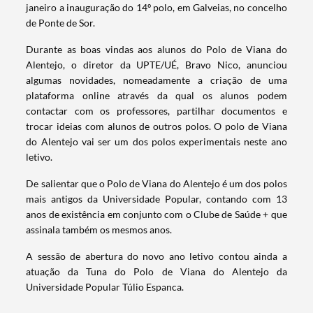
janeiro a inauguração do 14º polo, em Galveias, no concelho
de Ponte de Sor.
Durante as boas vindas aos alunos do Polo de Viana do
Alentejo, o diretor da UPTE/UÉ, Bravo Nico, anunciou
algumas novidades, nomeadamente a criação de uma
plataforma online através da qual os alunos podem
Termo de Pesquisa
contactar com os professores, partilhar documentos e
trocar ideias com alunos de outros polos. O polo de Viana
do Alentejo vai ser um dos polos experimentais neste ano
letivo.
De salientar que o Polo de Viana do Alentejo é um dos polos
Categorias gerais
mais antigos da Universidade Popular, contando com 13
anos de existência em conjunto com o Clube de Saúde + que
assinala também os mesmos anos.
A sessão de abertura do novo ano letivo contou ainda a
atuação da Tuna do Polo de Viana do Alentejo da
Filtros
Universidade Popular Túlio Espanca.