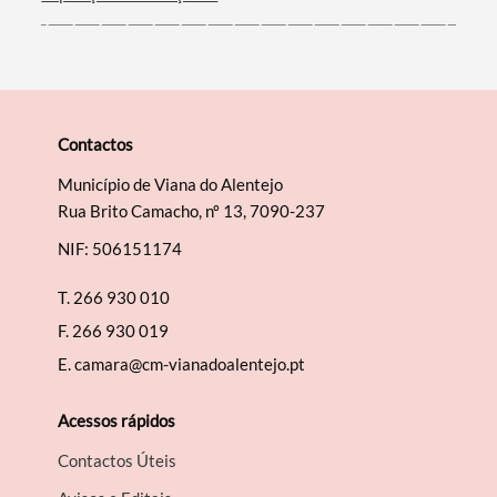
Contactos
Município de Viana do Alentejo
Rua Brito Camacho, nº 13, 7090-237
NIF: 506151174
T.
266 930 010
F.
266 930 019
E.
camara@cm-vianadoalentejo.pt
Acessos rápidos
Contactos Úteis