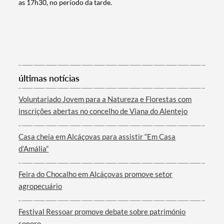
as 17h30, no período da tarde.
Categorias gerais
últimas notícias
Voluntariado Jovem para a Natureza e Florestas com
Filtros
inscrições abertas no concelho de Viana do Alentejo
Casa cheia em Alcáçovas para assistir “Em Casa
d’Amália”
Feira do Chocalho em Alcáçovas promove setor
agropecuário
Festival Ressoar promove debate sobre património
sonoro