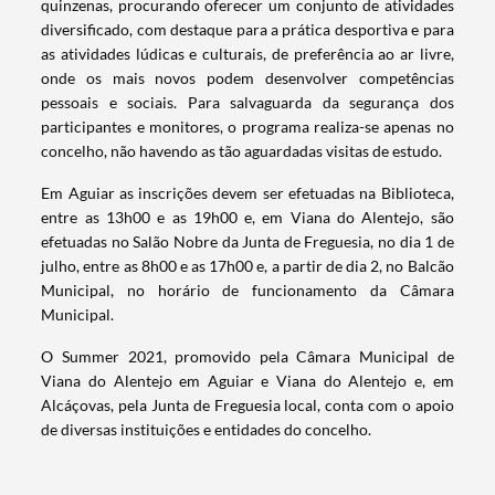
quinzenas, procurando oferecer um conjunto de atividades
diversificado, com destaque para a prática desportiva e para
as atividades lúdicas e culturais, de preferência ao ar livre,
onde os mais novos podem desenvolver competências
pessoais e sociais. Para salvaguarda da segurança dos
participantes e monitores, o programa realiza-se apenas no
concelho, não havendo as tão aguardadas visitas de estudo.
Em Aguiar as inscrições devem ser efetuadas na Biblioteca,
entre as 13h00 e as 19h00 e, em Viana do Alentejo, são
efetuadas no Salão Nobre da Junta de Freguesia, no dia 1 de
julho, entre as 8h00 e as 17h00 e, a partir de dia 2, no Balcão
Municipal, no horário de funcionamento da Câmara
Municipal.
O Summer 2021, promovido pela Câmara Municipal de
Viana do Alentejo em Aguiar e Viana do Alentejo e, em
Alcáçovas, pela Junta de Freguesia local, conta com o apoio
de diversas instituições e entidades do concelho.