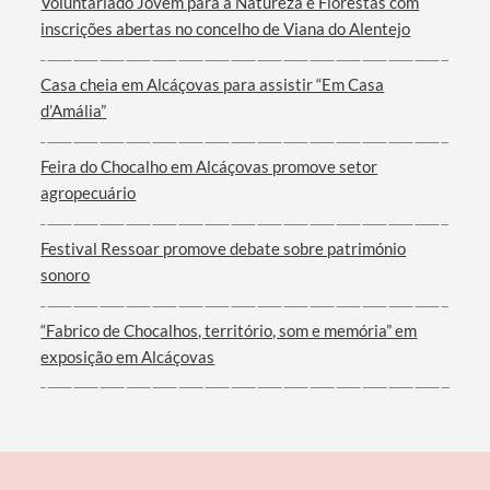
Voluntariado Jovem para a Natureza e Florestas com
inscrições abertas no concelho de Viana do Alentejo
Casa cheia em Alcáçovas para assistir “Em Casa
d’Amália”
Feira do Chocalho em Alcáçovas promove setor
agropecuário
Festival Ressoar promove debate sobre património
sonoro
“Fabrico de Chocalhos, território, som e memória” em
exposição em Alcáçovas