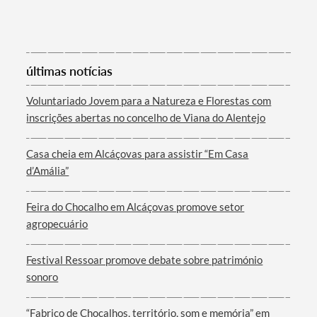
Categorias gerais
últimas notícias
Voluntariado Jovem para a Natureza e Florestas com
inscrições abertas no concelho de Viana do Alentejo
Filtros
Casa cheia em Alcáçovas para assistir “Em Casa
d’Amália”
Feira do Chocalho em Alcáçovas promove setor
agropecuário
Festival Ressoar promove debate sobre património
sonoro
“Fabrico de Chocalhos, território, som e memória” em