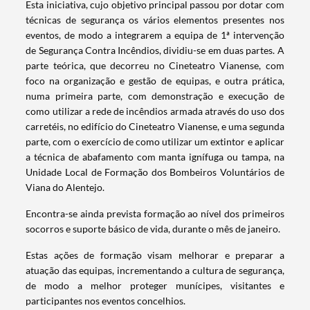
Esta iniciativa, cujo objetivo principal passou por dotar com
técnicas de segurança os vários elementos presentes nos
eventos, de modo a integrarem a equipa de 1ª intervenção
de Segurança Contra Incêndios, dividiu-se em duas partes. A
parte teórica, que decorreu no Cineteatro Vianense, com
foco na organização e gestão de equipas, e outra prática,
numa primeira parte, com demonstração e execução de
como utilizar a rede de incêndios armada através do uso dos
carretéis, no edifício do Cineteatro Vianense, e uma segunda
parte, com o exercício de como utilizar um extintor e aplicar
a técnica de abafamento com manta ignífuga ou tampa, na
Unidade Local de Formação dos Bombeiros Voluntários de
Viana do Alentejo.
Encontra-se ainda prevista formação ao nível dos primeiros
socorros e suporte básico de vida, durante o mês de janeiro.
Estas ações de formação visam melhorar e preparar a
Termo de Pesquisa
atuação das equipas, incrementando a cultura de segurança,
de modo a melhor proteger munícipes, visitantes e
participantes nos eventos concelhios.