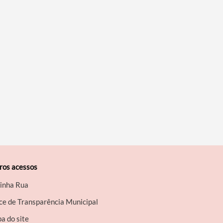
ros acessos
inha Rua
ce de Transparência Municipal
a do site