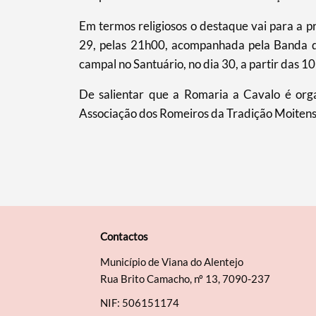
Em termos religiosos o destaque vai para a pro
29, pelas 21h00, acompanhada pela Banda da
campal no Santuário, no dia 30, a partir das 1
De salientar que a Romaria a Cavalo é orga
Associação dos Romeiros da Tradição Moitense
Contactos
Município de Viana do Alentejo
Rua Brito Camacho, nº 13, 7090-237
NIF: 506151174