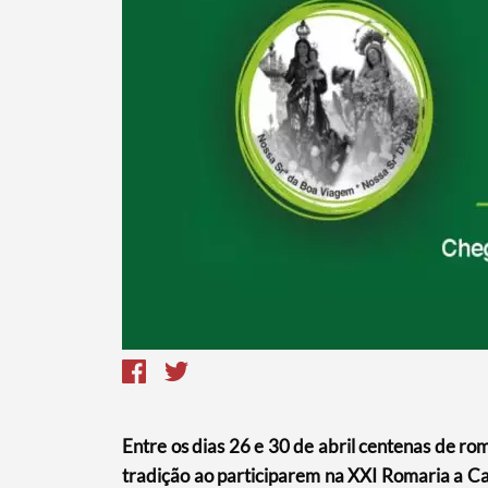
Termo de Pesquisa
Entre os dias 26 e 30 de abril centenas de ro
tradição ao participarem na XXI Romaria a Cav