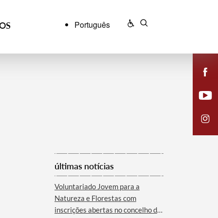
Português
ÇOS
últimas notícias
Voluntariado Jovem para a
Natureza e Florestas com
inscrições abertas no concelho de