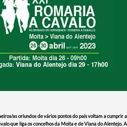
meiros/as oriundos de vários pontos do país voltam a cumprir a
alo que liga os concelhos da Moita e de Viana do Alentejo. A