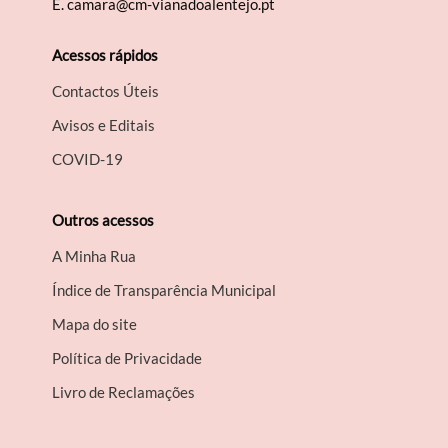
E.
camara@cm-vianadoalentejo.pt
Acessos rápidos
Contactos Úteis
Avisos e Editais
COVID-19
Outros acessos
A Minha Rua
Índice de Transparência Municipal
Mapa do site
Política de Privacidade
Livro de Reclamações