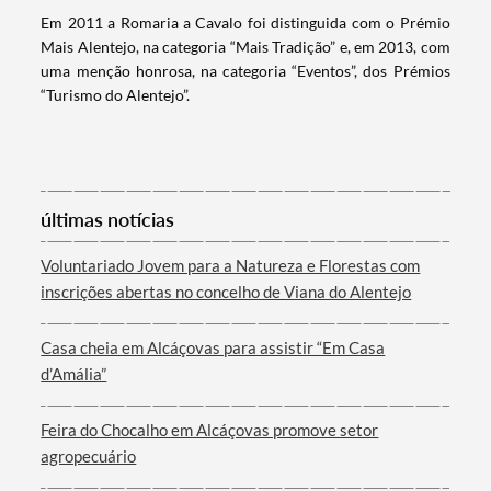
Em 2011 a Romaria a Cavalo foi distinguida com o Prémio
Mais Alentejo, na categoria “Mais Tradição” e, em 2013, com
uma menção honrosa, na categoria “Eventos”, dos Prémios
“Turismo do Alentejo”.
Categorias gerais
últimas notícias
Filtros
Voluntariado Jovem para a Natureza e Florestas com
inscrições abertas no concelho de Viana do Alentejo
Casa cheia em Alcáçovas para assistir “Em Casa
d’Amália”
Feira do Chocalho em Alcáçovas promove setor
agropecuário