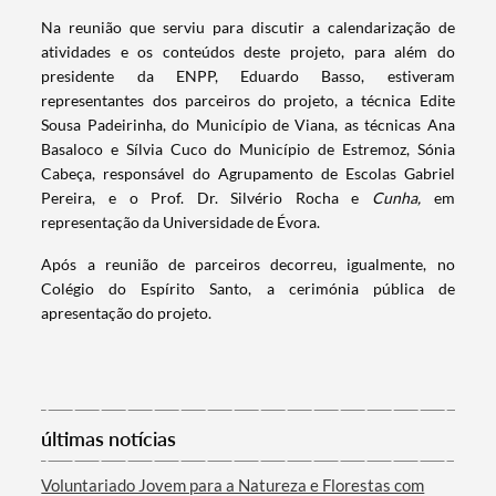
Na reunião que serviu para discutir a calendarização de
atividades e os conteúdos deste projeto, para além do
presidente da ENPP, Eduardo Basso, estiveram
representantes dos parceiros do projeto, a técnica Edite
Sousa Padeirinha, do Município de Viana, as técnicas Ana
Basaloco e Sílvia Cuco do Município de Estremoz, Sónia
Cabeça, responsável do Agrupamento de Escolas Gabriel
Pereira, e o Prof. Dr. Silvério Rocha e
Cunha,
em
representação da Universidade de Évora.
Após a reunião de parceiros decorreu, igualmente, no
Colégio do Espírito Santo, a cerimónia pública de
apresentação do projeto.
Termo de Pesquisa
últimas notícias
Categorias gerais
Voluntariado Jovem para a Natureza e Florestas com