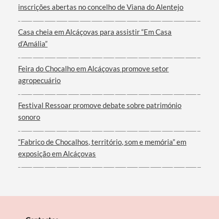
inscrições abertas no concelho de Viana do Alentejo
Casa cheia em Alcáçovas para assistir “Em Casa
d’Amália”
Filtros
Feira do Chocalho em Alcáçovas promove setor
agropecuário
Festival Ressoar promove debate sobre património
sonoro
“Fabrico de Chocalhos, território, som e memória” em
exposição em Alcáçovas