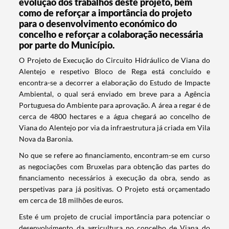
evolução dos trabalhos deste projeto, bem
como de reforçar a importância do projeto
para o desenvolvimento económico do
concelho e reforçar a colaboração necessária
por parte do Município.
​O Projeto de Execução do Circuito Hidráulico de Viana do
Alentejo e respetivo Bloco de Rega está concluído e
encontra-se a decorrer a elaboração do Estudo de Impacte
Ambiental, o qual será enviado em breve para a Agência
Portuguesa do Ambiente para aprovação. A área a regar é de
cerca de 4800 hectares e a água chegará ao concelho de
Viana do Alentejo por via da infraestrutura já criada em Vila
Nova da Baronia.
No que se refere ao financiamento, encontram-se em curso
as negociações com Bruxelas para obtenção das partes do
financiamento necessários à execução da obra, sendo as
perspetivas para já positivas. O Projeto está orçamentado
em cerca de 18 milhões de euros.
Termo de Pesquisa
Este é um projeto de crucial importância para potenciar o
desenvolvimento da agricultura no concelho de Viana do