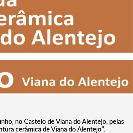
unho, no Castelo de Viana do Alentejo, pelas
ntura cerâmica de Viana do Alentejo”,