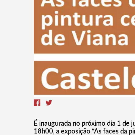
Termo de Pesquisa
Categorias gerais
É inaugurada no próximo dia 1 de j
18h00, a exposição “As faces da pi