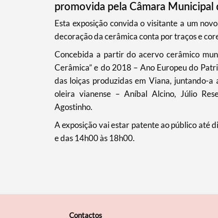
promovida pela Câmara Municipal d
Filtros
​Esta exposição convida o visitante a um novo
decoração da cerâmica conta por traços e cor
Concebida a partir do acervo cerâmico muni
Cerâmica” e do 2018 – Ano Europeu do Patrim
das loiças produzidas em Viana, juntando-a
oleira vianense – Aníbal Alcino, Júlio Res
Agostinho.
A exposição vai estar patente ao público até 
e das 14h00 às 18h00.
Contactos