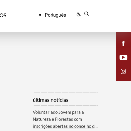
Português
ÇOS
últimas notícias
Voluntariado Jovem para a
Natureza e Florestas com
inscrições abertas no concelho de