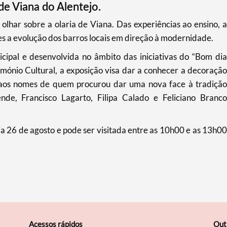
e Viana do Alentejo.
 olhar sobre a olaria de Viana. Das experiências ao ensino, a
es a evolução dos barros locais em direção à modernidade.
cipal e desenvolvida no âmbito das iniciativas do “Bom dia
ónio Cultural, a exposição visa dar a conhecer a decoração
 aos nomes de quem procurou dar uma nova face à tradição
ende, Francisco Lagarto, Filipa Calado e Feliciano Branco
dia 26 de agosto e pode ser visitada entre as 10h00 e as 13h00
Acessos rápidos
Out